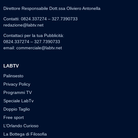
Direttore Responsabile Dott.ssa Oliviero Antonella
Contatti: 0824.337274 – 327.7390733
redazione@labtv.net
Contattaci per la tua Pubblicità:
0824.337274 – 327.7390733
email:
commerciale@labtv.net
LABTV
Palinsesto
Privacy Policy
Programmi TV
Speciale LabTv
Doppio Taglio
Free sport
L’Orlando Curioso
La Bottega di Filosofia