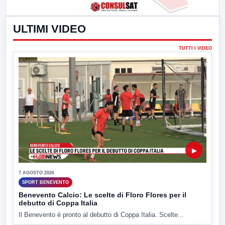
ULTIMI VIDEO
TUTTI I VIDEO
▶
7 AGOSTO 2026
SPORT BENEVENTO
Benevento Calcio: Le scelte di Floro Flores per il
debutto di Coppa Italia
Il Benevento è pronto al debutto di Coppa Italia. Scelte...