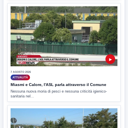
▶
7 AGOSTO 2026
ATTUALITÀ
Miasmi e Calore, l'ASL parla attraverso il Comune
Nessuna nuova moria di pesci e nessuna criticità igienico-
sanitaria nel...