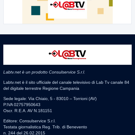
Labtv.net è un prodotto Consulservice S.r.l.
Labtv.net è il sito ufficiale del canale televisivo di Lab Tv canale 84
del digitale terrestre Regione Campania
Sede legale: Via Chiaio, 5 - 83010 – Torrioni (AV)
P.IVA 02757950643
Oscr. R.E.A. AV N.181151
Editore: Consulservice S.r.l.
Testata giornalistica Reg. Trib. di Benevento
n. 244 del 26.02.2015