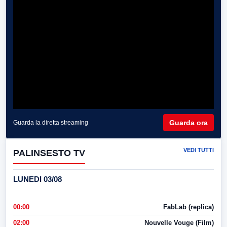
Guarda ora
Guarda la diretta streaming
VEDI TUTTI
PALINSESTO TV
LUNEDI 03/08
00:00
FabLab (replica)
02:00
Nouvelle Vouge (Film)