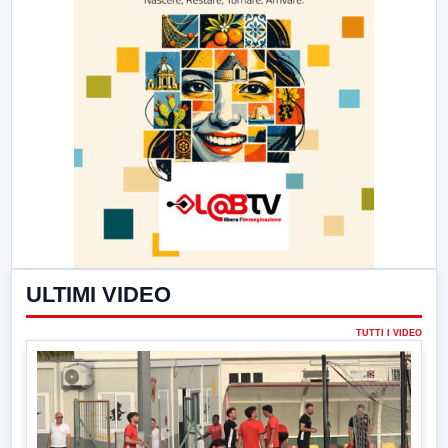
ULTIMI VIDEO
TUTTI I VIDEO