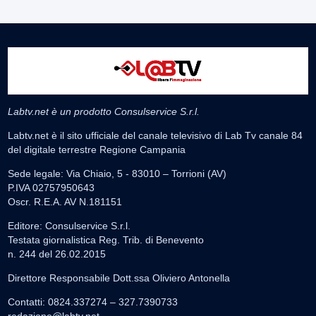
Labtv.net è un prodotto Consulservice S.r.l.
Labtv.net è il sito ufficiale del canale televisivo di Lab Tv canale 84
del digitale terrestre Regione Campania
Sede legale: Via Chiaio, 5 - 83010 – Torrioni (AV)
P.IVA 02757950643
Oscr. R.E.A. AV N.181151
Editore: Consulservice S.r.l.
Testata giornalistica Reg. Trib. di Benevento
n. 244 del 26.02.2015
Direttore Responsabile Dott.ssa Oliviero Antonella
Contatti: 0824.337274 – 327.7390733
redazione@labtv.net