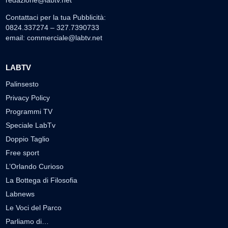
Contattaci per la tua Pubblicità:
0824.337274 – 327.7390733
email:
commerciale@labtv.net
LABTV
Palinsesto
Privacy Policy
Programmi TV
Speciale LabTv
Doppio Taglio
Free sport
L’Orlando Curioso
La Bottega di Filosofia
Labnews
Le Voci del Parco
Parliamo di…