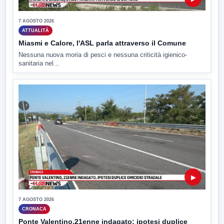
7 AGOSTO 2026
ATTUALITÀ
Miasmi e Calore, l'ASL parla attraverso il Comune
Nessuna nuova moria di pesci e nessuna criticità igienico-
sanitaria nel...
▶
7 AGOSTO 2026
CRONACA
Ponte Valentino,21enne indagato: ipotesi duplice