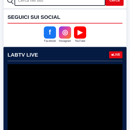
Cerca
SEGUICI SUI SOCIAL
f
◎
▶
Facebook
Instagram
YouTube
LABTV LIVE
LIVE