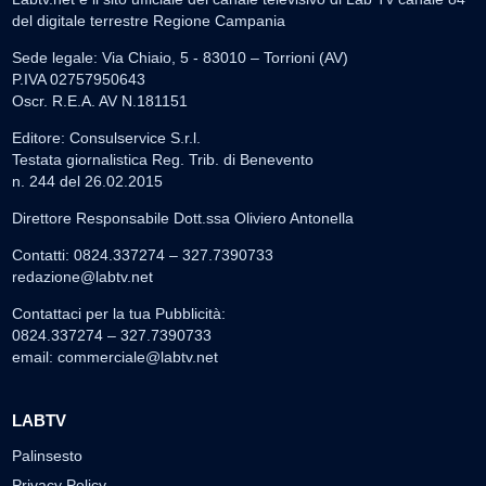
del digitale terrestre Regione Campania
Sede legale: Via Chiaio, 5 - 83010 – Torrioni (AV)
P.IVA 02757950643
Oscr. R.E.A. AV N.181151
Editore: Consulservice S.r.l.
Testata giornalistica Reg. Trib. di Benevento
n. 244 del 26.02.2015
Direttore Responsabile Dott.ssa Oliviero Antonella
Contatti: 0824.337274 – 327.7390733
redazione@labtv.net
Contattaci per la tua Pubblicità:
0824.337274 – 327.7390733
email:
commerciale@labtv.net
LABTV
Palinsesto
Privacy Policy