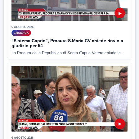
▶
6 AGOSTO 2026
CRONACA
"Sistema Caprio", Procura S.Maria CV chiede rinvio a
giudizio per 54
La Procura della Repubblica di Santa Capua Vetere chiude le...
▶
6 AGOSTO 2026