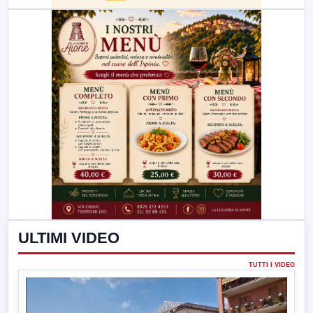
ULTIMI VIDEO
TUTTI I VIDEO