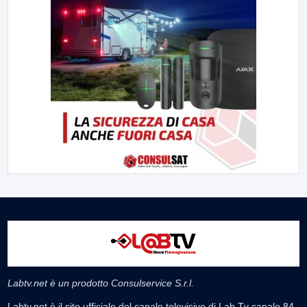
Labtv.net è un prodotto Consulservice S.r.l.
Labtv.net è il sito ufficiale del canale televisivo di Lab Tv canale 84