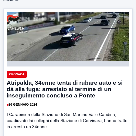
CRONACA
Atripalda, 34enne tenta di rubare auto e si
dà alla fuga: arrestato al termine di un
inseguimento concluso a Ponte
26 GENNAIO 2024
I Carabinieri della Stazione di San Martino Valle Caudina,
coadiuvati dai colleghi della Stazione di Cervinara, hanno tratto
in arresto un 34enne...