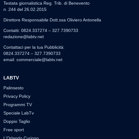
Testata giornalistica Reg. Trib. di Benevento
n. 244 del 26.02.2015
Direttore Responsabile Dott.ssa Oliviero Antonella
Contatti: 0824.337274 – 327.7390733
redazione@labtv.net
Contattaci per la tua Pubblicità:
0824.337274 – 327.7390733
email:
commerciale@labtv.net
LABTV
Palinsesto
Privacy Policy
Programmi TV
Speciale LabTv
Doppio Taglio
Free sport
L’Orlando Curioso