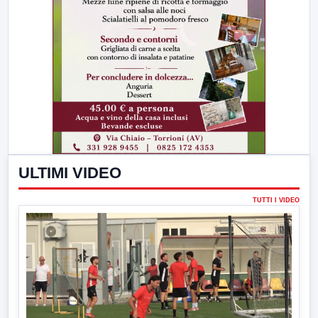
ULTIMI VIDEO
TUTTI I VIDEO