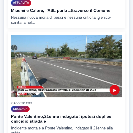
ATTUALITÀ
Miasmi e Calore, l'ASL parla attraverso il Comune
Nessuna nuova moria di pesci e nessuna criticità igienico-
sanitaria nel...
▶
7 AGOSTO 2026
CRONACA
Ponte Valentino,21enne indagato: ipotesi duplice
omicidio stradale
Incidente mortale a Ponte Valentino, indagato il 21enne alla