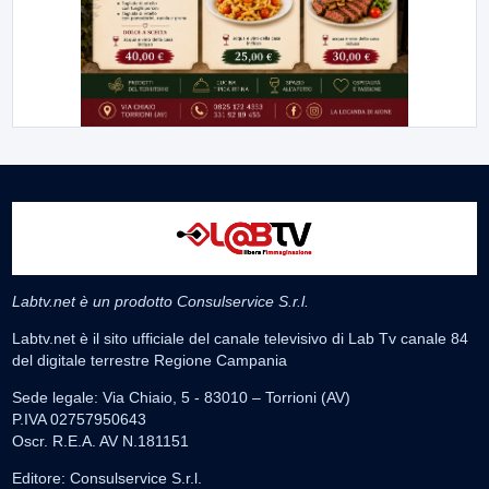
Labtv.net è un prodotto Consulservice S.r.l.
Labtv.net è il sito ufficiale del canale televisivo di Lab Tv canale 84
del digitale terrestre Regione Campania
Sede legale: Via Chiaio, 5 - 83010 – Torrioni (AV)
P.IVA 02757950643
Oscr. R.E.A. AV N.181151
Editore: Consulservice S.r.l.