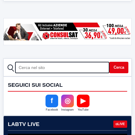
CERCA
Cerca
SEGUICI SUI SOCIAL
f
◎
▶
Facebook
Instagram
YouTube
LABTV LIVE
LIVE