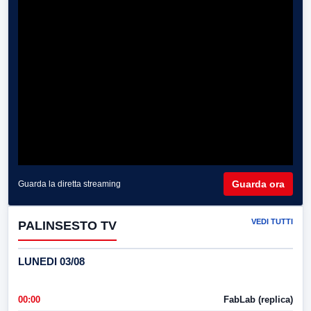
Guarda ora
Guarda la diretta streaming
VEDI TUTTI
PALINSESTO TV
LUNEDI 03/08
00:00
FabLab (replica)