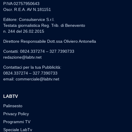
P.IVA 02757950643
Oscr. R.E.A. AV N.181151
Editore: Consulservice S.r.l.
Testata giornalistica Reg. Trib. di Benevento
n. 244 del 26.02.2015
Direttore Responsabile Dott.ssa Oliviero Antonella
Contatti: 0824.337274 – 327.7390733
redazione@labtv.net
Contattaci per la tua Pubblicità:
0824.337274 – 327.7390733
email:
commerciale@labtv.net
LABTV
Palinsesto
Privacy Policy
Programmi TV
Speciale LabTv