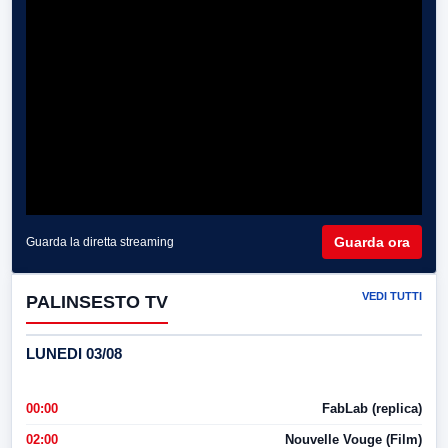
Guarda ora
Guarda la diretta streaming
VEDI TUTTI
PALINSESTO TV
LUNEDI 03/08
00:00
FabLab (replica)
02:00
Nouvelle Vouge (Film)