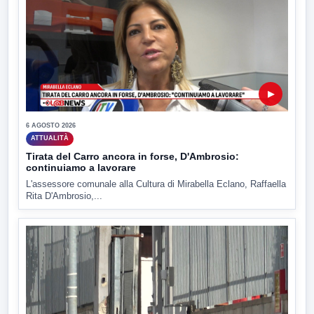
▶
6 AGOSTO 2026
ATTUALITÀ
Tirata del Carro ancora in forse, D'Ambrosio:
continuiamo a lavorare
L'assessore comunale alla Cultura di Mirabella Eclano, Raffaella
Rita D'Ambrosio,...