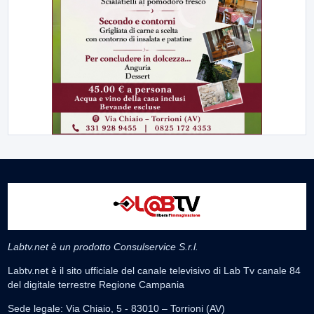
Labtv.net è un prodotto Consulservice S.r.l.
Labtv.net è il sito ufficiale del canale televisivo di Lab Tv canale 84
del digitale terrestre Regione Campania
Sede legale: Via Chiaio, 5 - 83010 – Torrioni (AV)