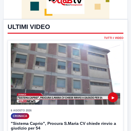
ULTIMI VIDEO
TUTTI I VIDEO
▶
6 AGOSTO 2026
CRONACA
"Sistema Caprio", Procura S.Maria CV chiede rinvio a
giudizio per 54