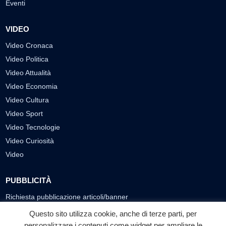
Eventi
VIDEO
Video Cronaca
Video Politica
Video Attualità
Video Economia
Video Cultura
Video Sport
Video Tecnologie
Video Curiosità
Video
PUBBLICITÀ
Richiesta pubblicazione articoli/banner
Questo sito utilizza cookie, anche di terze parti, per
SEGUICI SUI SOCIAL
personalizzare i contenuti come widget per ampliare le