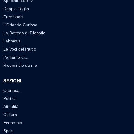
Speciale LabTv
Doppio Taglio
Free sport
L’Orlando Curioso
La Bottega di Filosofia
Labnews
Le Voci del Parco
Parliamo di…
Ricomincio da me
SEZIONI
Cronaca
Politica
Attualità
Cultura
Economia
Sport