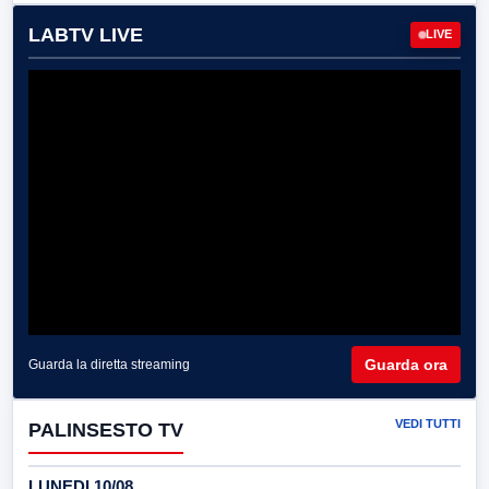
LABTV LIVE
LIVE
Guarda ora
Guarda la diretta streaming
VEDI TUTTI
PALINSESTO TV
LUNEDI 10/08