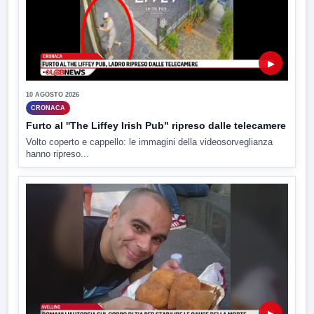
▶
10 AGOSTO 2026
CRONACA
Furto al ''The Liffey Irish Pub" ripreso dalle telecamere
Volto coperto e cappello: le immagini della videosorveglianza
hanno ripreso...
▶