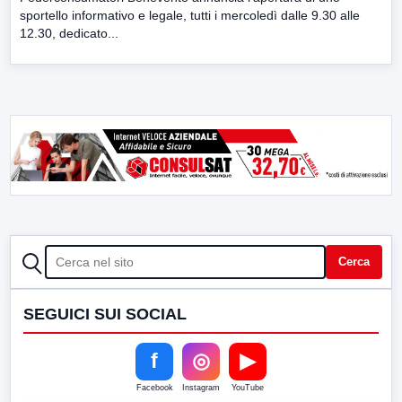
sportello informativo e legale, tutti i mercoledì dalle 9.30 alle
12.30, dedicato...
CERCA
Cerca
SEGUICI SUI SOCIAL
f
◎
▶
Facebook
Instagram
YouTube