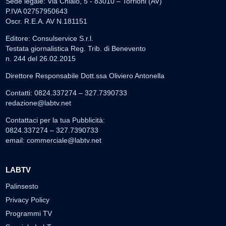
Sede legale: Via Chiaio, 5 - 83010 – Torrioni (AV)
P.IVA 02757950643
Oscr. R.E.A. AV N.181151
Editore: Consulservice S.r.l.
Testata giornalistica Reg. Trib. di Benevento
n. 244 del 26.02.2015
Direttore Responsabile Dott.ssa Oliviero Antonella
Contatti: 0824.337274 – 327.7390733
redazione@labtv.net
Contattaci per la tua Pubblicità:
0824.337274 – 327.7390733
email:
commerciale@labtv.net
LABTV
Palinsesto
Privacy Policy
Programmi TV