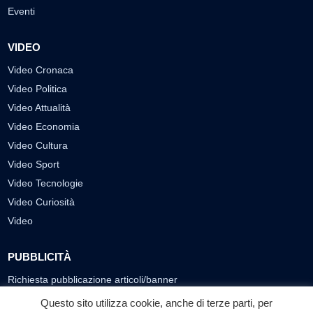
Eventi
VIDEO
Video Cronaca
Video Politica
Video Attualità
Video Economia
Video Cultura
Video Sport
Video Tecnologie
Video Curiosità
Video
PUBBLICITÀ
Richiesta pubblicazione articoli/banner
Questo sito utilizza cookie, anche di terze parti, per
SEGUICI SUI SOCIAL