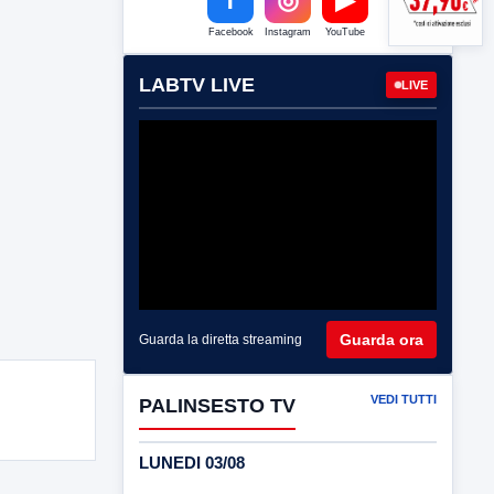
Facebook
Instagram
YouTube
LABTV LIVE
LIVE
Guarda ora
Guarda la diretta streaming
VEDI TUTTI
PALINSESTO TV
LUNEDI 03/08