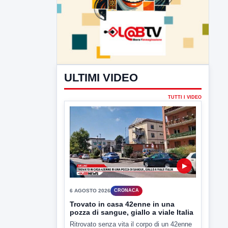
ULTIMI VIDEO
TUTTI I VIDEO
▶
6 AGOSTO 2026
CRONACA
Trovato in casa 42enne in una
pozza di sangue, giallo a viale Italia
Ritrovato senza vita il corpo di un 42enne