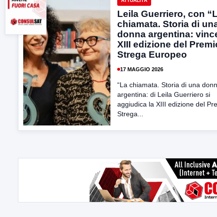
ATTUALITÀ
Leila Guerriero, con “
chiamata. Storia di un
donna argentina: vince
XIII edizione del Premi
Strega Europeo
17 MAGGIO 2026
“La chiamata. Storia di una don
argentina: di Leila Guerriero si
aggiudica la XIII edizione del Pr
Strega...