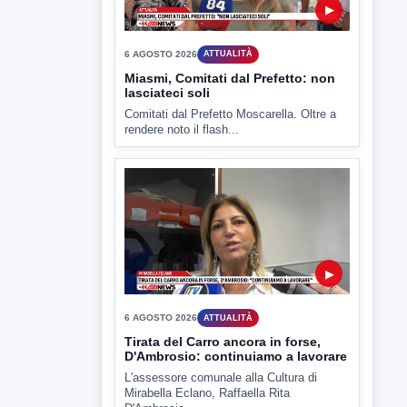
▶
6 AGOSTO 2026
ATTUALITÀ
Miasmi, Comitati dal Prefetto: non
lasciateci soli
Comitati dal Prefetto Moscarella. Oltre a
rendere noto il flash...
▶
6 AGOSTO 2026
ATTUALITÀ
Tirata del Carro ancora in forse,
D'Ambrosio: continuiamo a lavorare
L'assessore comunale alla Cultura di
Mirabella Eclano, Raffaella Rita