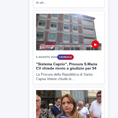
in un...
▶
6 AGOSTO 2026
CRONACA
"Sistema Caprio", Procura S.Maria
CV chiede rinvio a giudizio per 54
La Procura della Repubblica di Santa
Capua Vetere chiude le...