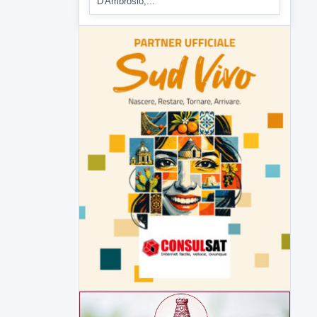
D'Ambrosio,...