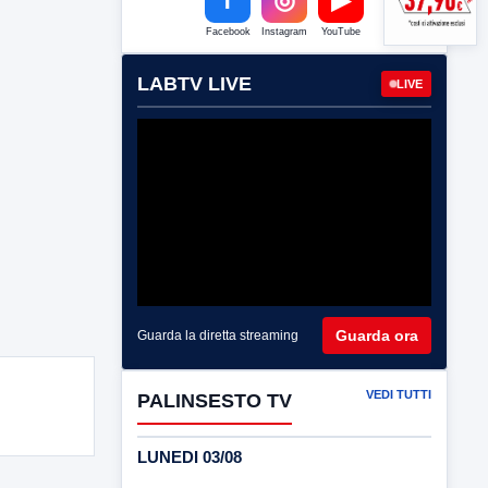
Facebook
Instagram
YouTube
LABTV LIVE
LIVE
Guarda ora
Guarda la diretta streaming
VEDI TUTTI
PALINSESTO TV
LUNEDI 03/08