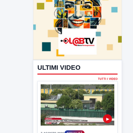
ULTIMI VIDEO
TUTTI I VIDEO
▶