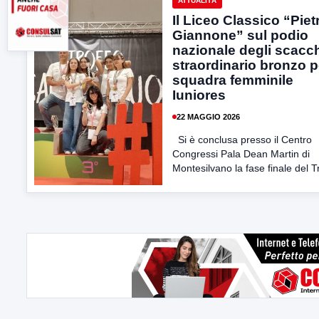
ATTUALITÀ
Il Liceo Classico “Piet
Giannone” sul podio
nazionale degli scacch
straordinario bronzo p
squadra femminile
Iuniores
22 MAGGIO 2026
Si è conclusa presso il Centro
Congressi Pala Dean Martin di
Montesilvano la fase finale del Tr