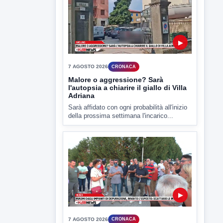
▶
7 AGOSTO 2026
CRONACA
Malore o aggressione? Sarà
l'autopsia a chiarire il giallo di Villa
Adriana
Sarà affidato con ogni probabilità all'inizio
della prossima settimana l'incarico...
▶
7 AGOSTO 2026
CRONACA