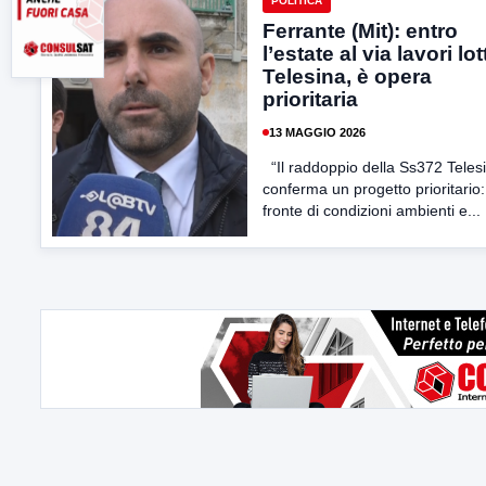
POLITICA
Ferrante (Mit): entro
l’estate al via lavori lot
Telesina, è opera
prioritaria
13 MAGGIO 2026
“Il raddoppio della Ss372 Telesi
conferma un progetto prioritario:
fronte di condizioni ambienti e...