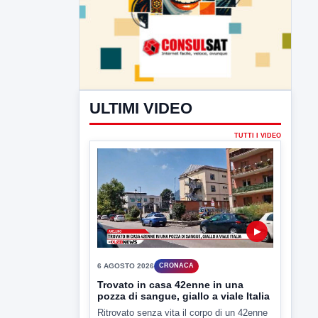
ULTIMI VIDEO
TUTTI I VIDEO
▶
6 AGOSTO 2026
CRONACA
Trovato in casa 42enne in una
pozza di sangue, giallo a viale Italia
Ritrovato senza vita il corpo di un 42enne
in un...