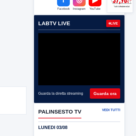
Facebook
Instagram
YouTube
LABTV LIVE
LIVE
Guarda ora
Guarda la diretta streaming
VEDI TUTTI
PALINSESTO TV
LUNEDI 03/08