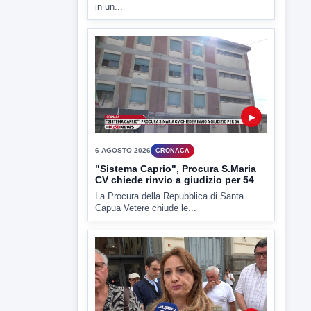
▶
6 AGOSTO 2026
CRONACA
"Sistema Caprio", Procura S.Maria
CV chiede rinvio a giudizio per 54
La Procura della Repubblica di Santa
Capua Vetere chiude le...
▶
6 AGOSTO 2026
ATTUALITÀ