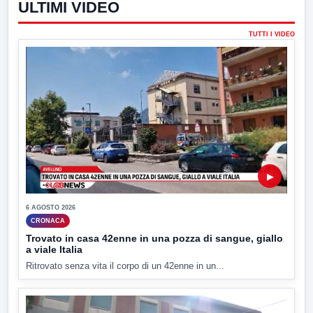
ULTIMI VIDEO
TUTTI I VIDEO
▶
6 AGOSTO 2026
CRONACA
Trovato in casa 42enne in una pozza di sangue, giallo
a viale Italia
Ritrovato senza vita il corpo di un 42enne in un...