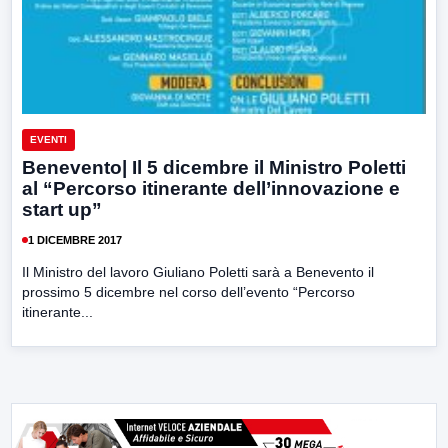
EVENTI
Benevento| Il 5 dicembre il Ministro Poletti
al “Percorso itinerante dell’innovazione e
start up”
1 DICEMBRE 2017
Il Ministro del lavoro Giuliano Poletti sarà a Benevento il
prossimo 5 dicembre nel corso dell’evento “Percorso
itinerante...