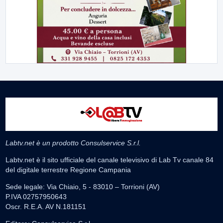
Labtv.net è un prodotto Consulservice S.r.l.
Labtv.net è il sito ufficiale del canale televisivo di Lab Tv canale 84
del digitale terrestre Regione Campania
Sede legale: Via Chiaio, 5 - 83010 – Torrioni (AV)
P.IVA 02757950643
Oscr. R.E.A. AV N.181151