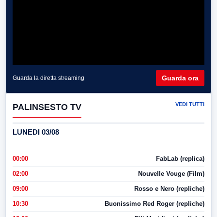
Guarda ora
Guarda la diretta streaming
VEDI TUTTI
PALINSESTO TV
LUNEDI 03/08
00:00
FabLab (replica)
02:00
Nouvelle Vouge (Film)
09:00
Rosso e Nero (repliche)
10:30
Buonissimo Red Roger (repliche)