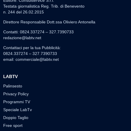
Editore: Consulservice S.r.l.
Testata giornalistica Reg. Trib. di Benevento
n. 244 del 26.02.2015
Direttore Responsabile Dott.ssa Oliviero Antonella
Contatti: 0824.337274 – 327.7390733
redazione@labtv.net
Contattaci per la tua Pubblicità:
0824.337274 – 327.7390733
email:
commerciale@labtv.net
LABTV
Palinsesto
Privacy Policy
Programmi TV
Speciale LabTv
Doppio Taglio
Free sport