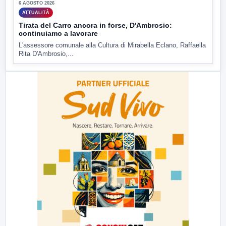
6 AGOSTO 2026
ATTUALITÀ
Tirata del Carro ancora in forse, D'Ambrosio:
continuiamo a lavorare
L'assessore comunale alla Cultura di Mirabella Eclano, Raffaella
Rita D'Ambrosio,...