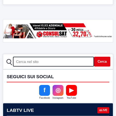
CERCA
Cerca
SEGUICI SUI SOCIAL
f
◎
▶
Facebook
Instagram
YouTube
LABTV LIVE
LIVE