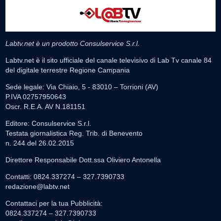
Labtv.net è un prodotto Consulservice S.r.l.
Labtv.net è il sito ufficiale del canale televisivo di Lab Tv canale 84
del digitale terrestre Regione Campania
Sede legale: Via Chiaio, 5 - 83010 – Torrioni (AV)
P.IVA 02757950643
Oscr. R.E.A. AV N.181151
Editore: Consulservice S.r.l.
Testata giornalistica Reg. Trib. di Benevento
n. 244 del 26.02.2015
Direttore Responsabile Dott.ssa Oliviero Antonella
Contatti: 0824.337274 – 327.7390733
redazione@labtv.net
Contattaci per la tua Pubblicità:
0824.337274 – 327.7390733