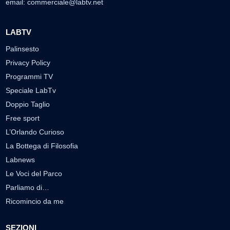
email:
commerciale@labtv.net
LABTV
Palinsesto
Privacy Policy
Programmi TV
Speciale LabTv
Doppio Taglio
Free sport
L’Orlando Curioso
La Bottega di Filosofia
Labnews
Le Voci del Parco
Parliamo di…
Ricomincio da me
SEZIONI