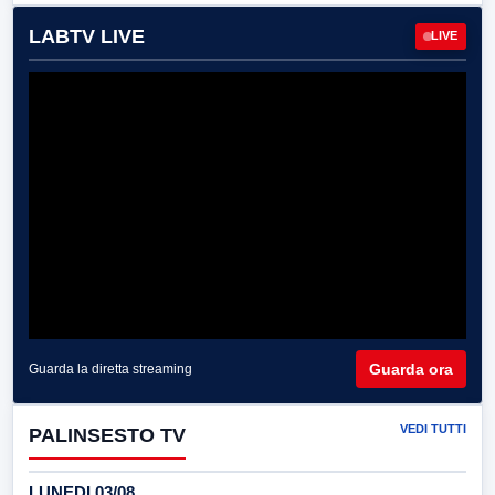
LABTV LIVE
LIVE
Guarda ora
Guarda la diretta streaming
VEDI TUTTI
PALINSESTO TV
LUNEDI 03/08