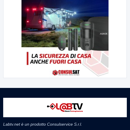
Labtv.net è un prodotto Consulservice S.r.l.