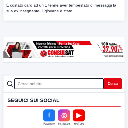
È costato caro ad un 17enne aver tempestato di messaggi la
sua ex insegnante: il giovane è stato...
CERCA
Cerca
SEGUICI SUI SOCIAL
f
◎
▶
Facebook
Instagram
YouTube