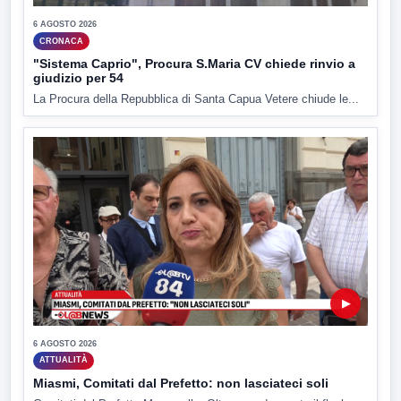
6 AGOSTO 2026
CRONACA
"Sistema Caprio", Procura S.Maria CV chiede rinvio a
giudizio per 54
La Procura della Repubblica di Santa Capua Vetere chiude le...
▶
6 AGOSTO 2026
ATTUALITÀ
Miasmi, Comitati dal Prefetto: non lasciateci soli