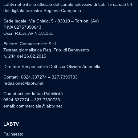
Labtv.net è il sito ufficiale del canale televisivo di Lab Tv canale 84
del digitale terrestre Regione Campania
Sede legale: Via Chiaio, 5 - 83010 – Torrioni (AV)
P.IVA 02757950643
Oscr. R.E.A. AV N.181151
Editore: Consulservice S.r.l.
Testata giornalistica Reg. Trib. di Benevento
n. 244 del 26.02.2015
Direttore Responsabile Dott.ssa Oliviero Antonella
Contatti: 0824.337274 – 327.7390733
redazione@labtv.net
Contattaci per la tua Pubblicità:
0824.337274 – 327.7390733
email:
commerciale@labtv.net
LABTV
Palinsesto