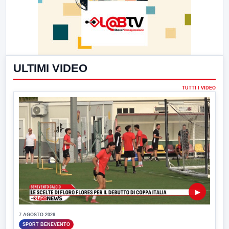
ULTIMI VIDEO
TUTTI I VIDEO
▶
7 AGOSTO 2026
SPORT BENEVENTO