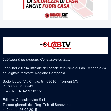
Labtv.net è un prodotto Consulservice S.r.l.
Labtv.net è il sito ufficiale del canale televisivo di Lab Tv canale 84
del digitale terrestre Regione Campania
Sede legale: Via Chiaio, 5 - 83010 – Torrioni (AV)
P.IVA 02757950643
Oscr. R.E.A. AV N.181151
Editore: Consulservice S.r.l.
Testata giornalistica Reg. Trib. di Benevento
n. 244 del 26.02.2015