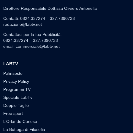
Direttore Responsabile Dott.ssa Oliviero Antonella
Contatti: 0824.337274 – 327.7390733
redazione@labtv.net
Contattaci per la tua Pubblicità:
0824.337274 – 327.7390733
email:
commerciale@labtv.net
LABTV
Palinsesto
Privacy Policy
Programmi TV
Speciale LabTv
Doppio Taglio
Free sport
L’Orlando Curioso
La Bottega di Filosofia