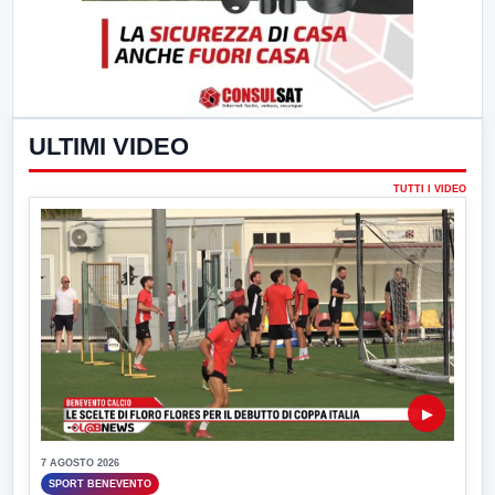
ULTIMI VIDEO
TUTTI I VIDEO
▶
7 AGOSTO 2026
SPORT BENEVENTO