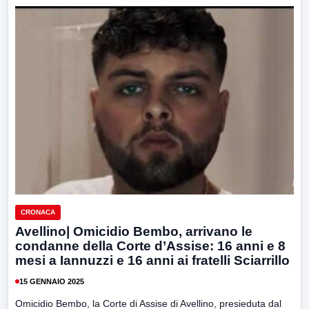
CRONACA
Avellino| Omicidio Bembo, arrivano le
condanne della Corte d’Assise: 16 anni e 8
mesi a Iannuzzi e 16 anni ai fratelli Sciarrillo
15 GENNAIO 2025
Omicidio Bembo, la Corte di Assise di Avellino, presieduta dal