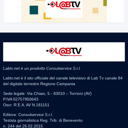
Labtv.net è un prodotto Consulservice S.r.l.
Labtv.net è il sito ufficiale del canale televisivo di Lab Tv canale 84
del digitale terrestre Regione Campania
Sede legale: Via Chiaio, 5 - 83010 – Torrioni (AV)
P.IVA 02757950643
Oscr. R.E.A. AV N.181151
Editore: Consulservice S.r.l.
Testata giornalistica Reg. Trib. di Benevento
n. 244 del 26.02.2015