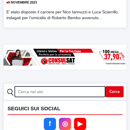
9 NOVEMBRE 2023
E’ stato disposto il carcere per Nico Iannuzzi e Luca Sciarrillo,
indagati per l’omicidio di Roberto Bembo avvenuto...
CERCA
Cerca
SEGUICI SUI SOCIAL
f
◎
▶