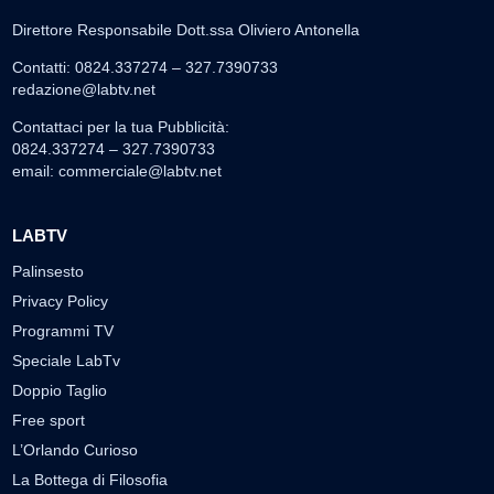
Direttore Responsabile Dott.ssa Oliviero Antonella
Contatti: 0824.337274 – 327.7390733
redazione@labtv.net
Contattaci per la tua Pubblicità:
0824.337274 – 327.7390733
email:
commerciale@labtv.net
LABTV
Palinsesto
Privacy Policy
Programmi TV
Speciale LabTv
Doppio Taglio
Free sport
L’Orlando Curioso
La Bottega di Filosofia