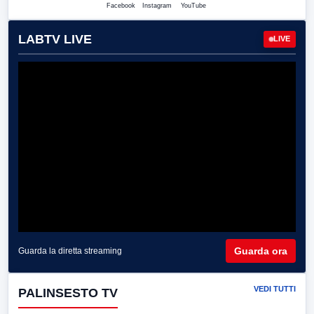
Facebook
Instagram
YouTube
LABTV LIVE
LIVE
Guarda ora
Guarda la diretta streaming
VEDI TUTTI
PALINSESTO TV