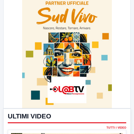
ULTIMI VIDEO
TUTTI I VIDEO