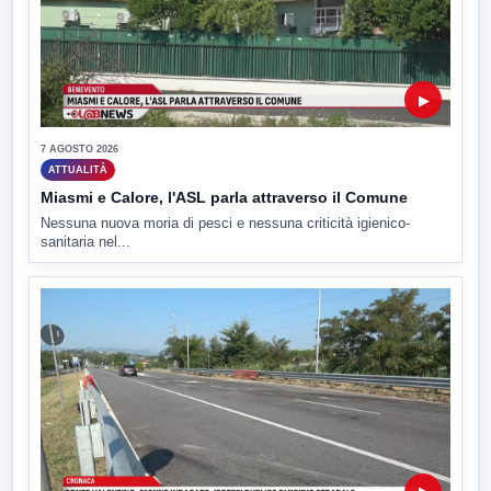
▶
7 AGOSTO 2026
ATTUALITÀ
Miasmi e Calore, l'ASL parla attraverso il Comune
Nessuna nuova moria di pesci e nessuna criticità igienico-
sanitaria nel...