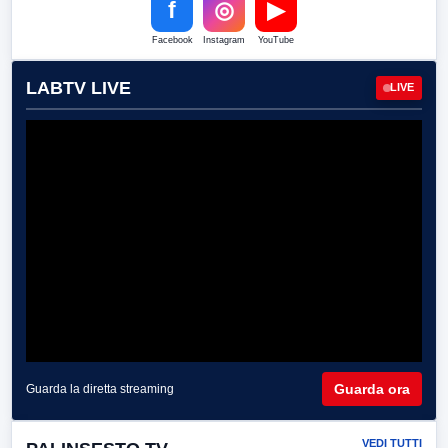
f
◎
▶
Facebook
Instagram
YouTube
LABTV LIVE
LIVE
Guarda ora
Guarda la diretta streaming
VEDI TUTTI