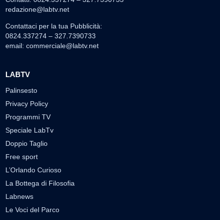
redazione@labtv.net
Contattaci per la tua Pubblicità:
0824.337274 – 327.7390733
email:
commerciale@labtv.net
LABTV
Palinsesto
Privacy Policy
Programmi TV
Speciale LabTv
Doppio Taglio
Free sport
L’Orlando Curioso
La Bottega di Filosofia
Labnews
Le Voci del Parco