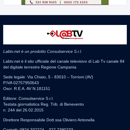
Labtv.net è un prodotto Consulservice S.r.l.
Labtv.net è il sito ufficiale del canale televisivo di Lab Tv canale 84
del digitale terrestre Regione Campania
Sede legale: Via Chiaio, 5 - 83010 – Torrioni (AV)
P.IVA 02757950643
Oscr. R.E.A. AV N.181151
Editore: Consulservice S.r.l.
Testata giornalistica Reg. Trib. di Benevento
n. 244 del 26.02.2015
Direttore Responsabile Dott.ssa Oliviero Antonella
Contatti: 0824.337274 – 327.7390733