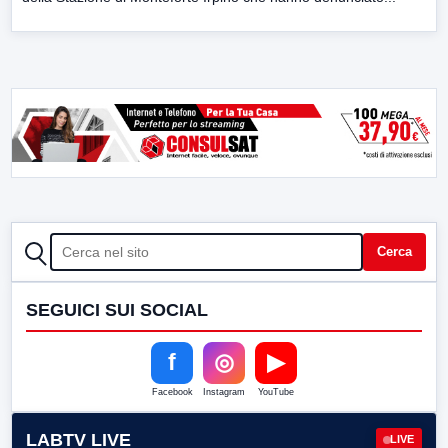
CERCA
Cerca
SEGUICI SUI SOCIAL
f
◎
▶
Facebook
Instagram
YouTube
LABTV LIVE
LIVE