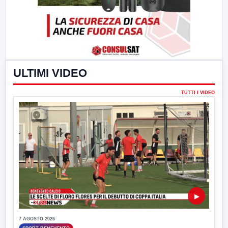
ULTIMI VIDEO
TUTTI I VIDEO
▶
7 AGOSTO 2026