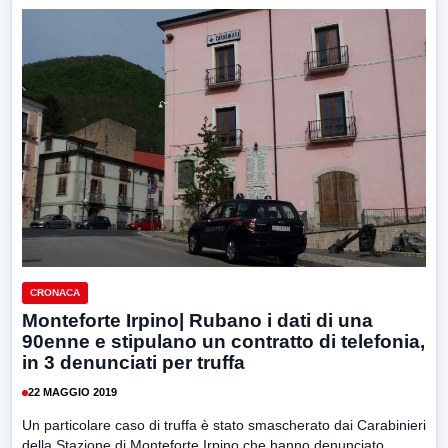
CRONACA
Monteforte Irpino| Rubano i dati di una
90enne e stipulano un contratto di telefonia,
in 3 denunciati per truffa
22 MAGGIO 2019
Un particolare caso di truffa è stato smascherato dai Carabinieri
della Stazione di Monteforte Irpino che hanno denunciato...