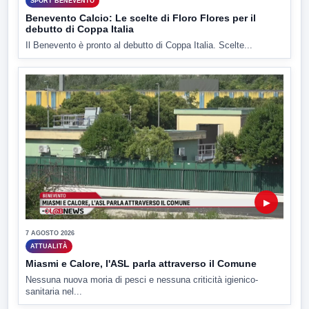
SPORT BENEVENTO
Benevento Calcio: Le scelte di Floro Flores per il
debutto di Coppa Italia
Il Benevento è pronto al debutto di Coppa Italia. Scelte...
▶
7 AGOSTO 2026
ATTUALITÀ
Miasmi e Calore, l'ASL parla attraverso il Comune
Nessuna nuova moria di pesci e nessuna criticità igienico-
sanitaria nel...