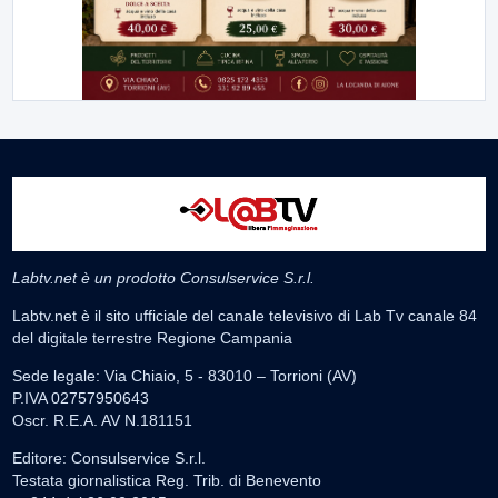
Labtv.net è un prodotto Consulservice S.r.l.
Labtv.net è il sito ufficiale del canale televisivo di Lab Tv canale 84
del digitale terrestre Regione Campania
Sede legale: Via Chiaio, 5 - 83010 – Torrioni (AV)
P.IVA 02757950643
Oscr. R.E.A. AV N.181151
Editore: Consulservice S.r.l.
Testata giornalistica Reg. Trib. di Benevento