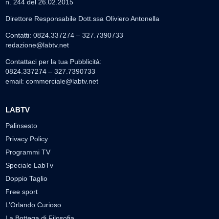
n. 244 del 26.02.2015
Direttore Responsabile Dott.ssa Oliviero Antonella
Contatti: 0824.337274 – 327.7390733
redazione@labtv.net
Contattaci per la tua Pubblicità:
0824.337274 – 327.7390733
email:
commerciale@labtv.net
LABTV
Palinsesto
Privacy Policy
Programmi TV
Speciale LabTv
Doppio Taglio
Free sport
L’Orlando Curioso
La Bottega di Filosofia