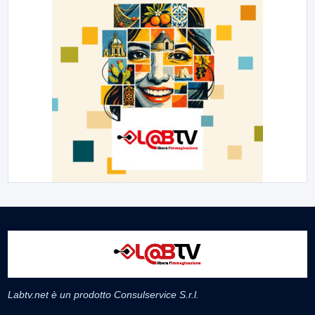
Labtv.net è un prodotto Consulservice S.r.l.