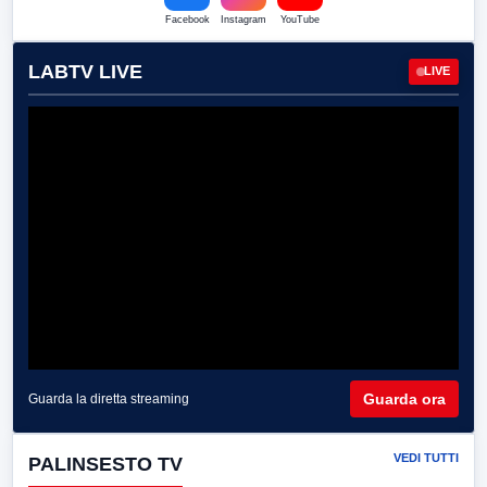
Facebook
Instagram
YouTube
LABTV LIVE
LIVE
Guarda ora
Guarda la diretta streaming
VEDI TUTTI
PALINSESTO TV