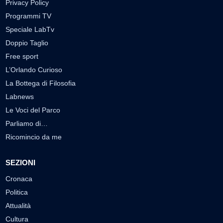
Privacy Policy
Programmi TV
Speciale LabTv
Doppio Taglio
Free sport
L’Orlando Curioso
La Bottega di Filosofia
Labnews
Le Voci del Parco
Parliamo di…
Ricomincio da me
SEZIONI
Cronaca
Politica
Attualità
Cultura