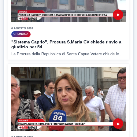
▶
6 AGOSTO 2026
CRONACA
"Sistema Caprio", Procura S.Maria CV chiede rinvio a
giudizio per 54
La Procura della Repubblica di Santa Capua Vetere chiude le...
▶