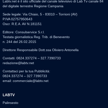
Labtv.net è il sito ufficiale del canale televisivo di Lab Tv canale 84
del digitale terrestre Regione Campania
Sede legale: Via Chiaio, 5 - 83010 – Torrioni (AV)
P.IVA 02757950643
Oscr. R.E.A. AV N.181151
Editore: Consulservice S.r.l.
Testata giornalistica Reg. Trib. di Benevento
n. 244 del 26.02.2015
Direttore Responsabile Dott.ssa Oliviero Antonella
Contatti: 0824.337274 – 327.7390733
redazione@labtv.net
Contattaci per la tua Pubblicità:
0824.337274 – 327.7390733
email:
commerciale@labtv.net
LABTV
Palinsesto