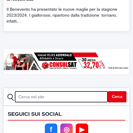
Il Benevento ha presentato le nuove maglie per la stagione
2023/2024. I giallorossi, ripartono dalla tradizione: tornano,
infatti,...
CERCA
Cerca
SEGUICI SUI SOCIAL
f
◎
▶