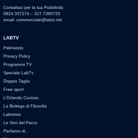
Contattaci per la tua Pubblicità:
0824.337274 – 327.7390733
email:
commerciale@labtv.net
LABTV
Palinsesto
Privacy Policy
Programmi TV
Speciale LabTv
Doppio Taglio
Free sport
L’Orlando Curioso
La Bottega di Filosofia
Labnews
Le Voci del Parco
Parliamo di…