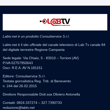
Labtv.net è un prodotto Consulservice S.r.l.
Labtv.net è il sito ufficiale del canale televisivo di Lab Tv canale 84
del digitale terrestre Regione Campania
Sede legale: Via Chiaio, 5 - 83010 – Torrioni (AV)
P.IVA 02757950643
Oscr. R.E.A. AV N.181151
Editore: Consulservice S.r.l.
Testata giornalistica Reg. Trib. di Benevento
n. 244 del 26.02.2015
Direttore Responsabile Dott.ssa Oliviero Antonella
Contatti: 0824.337274 – 327.7390733
redazione@labtv.net