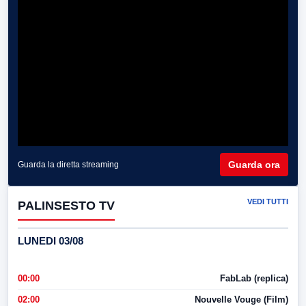
Guarda ora
Guarda la diretta streaming
VEDI TUTTI
PALINSESTO TV
LUNEDI 03/08
00:00
FabLab (replica)
02:00
Nouvelle Vouge (Film)