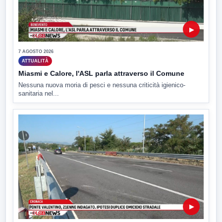
▶
7 AGOSTO 2026
ATTUALITÀ
Miasmi e Calore, l'ASL parla attraverso il Comune
Nessuna nuova moria di pesci e nessuna criticità igienico-
sanitaria nel...
▶