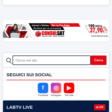
CERCA
Cerca
SEGUICI SUI SOCIAL
f
◎
▶
Facebook
Instagram
YouTube
LABTV LIVE
LIVE