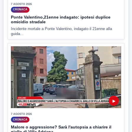
7 AGOSTO 2026
CRONACA
Ponte Valentino,21enne indagato: ipotesi duplice
omicidio stradale
Incidente mortale a Ponte Valentino, indagato il 21enne alla
guida...
▶
7 AGOSTO 2026
CRONACA
Malore o aggressione? Sarà l'autopsia a chiarire il
giallo di Villa Adriana