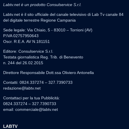
Labtv.net è un prodotto Consulservice S.r.l.
Labtv.net è il sito ufficiale del canale televisivo di Lab Tv canale 84
del digitale terrestre Regione Campania
Sede legale: Via Chiaio, 5 - 83010 – Torrioni (AV)
P.IVA 02757950643
Oscr. R.E.A. AV N.181151
Editore: Consulservice S.r.l.
Testata giornalistica Reg. Trib. di Benevento
n. 244 del 26.02.2015
Direttore Responsabile Dott.ssa Oliviero Antonella
Contatti: 0824.337274 – 327.7390733
redazione@labtv.net
Contattaci per la tua Pubblicità:
0824.337274 – 327.7390733
email:
commerciale@labtv.net
LABTV