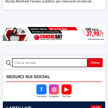
Nicola Manfredi l’avviso pubblico per interventi strutturali...
CERCA
Cerca
SEGUICI SUI SOCIAL
f
◎
▶
Facebook
Instagram
YouTube
LABTV LIVE
LIVE