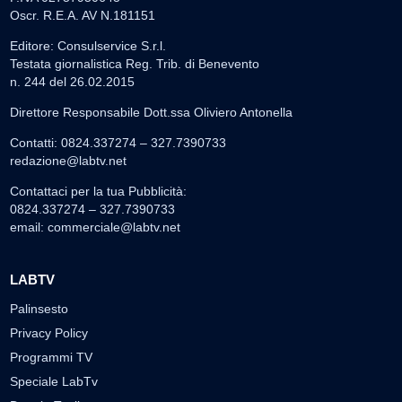
Oscr. R.E.A. AV N.181151
Editore: Consulservice S.r.l.
Testata giornalistica Reg. Trib. di Benevento
n. 244 del 26.02.2015
Direttore Responsabile Dott.ssa Oliviero Antonella
Contatti: 0824.337274 – 327.7390733
redazione@labtv.net
Contattaci per la tua Pubblicità:
0824.337274 – 327.7390733
email:
commerciale@labtv.net
LABTV
Palinsesto
Privacy Policy
Programmi TV
Speciale LabTv