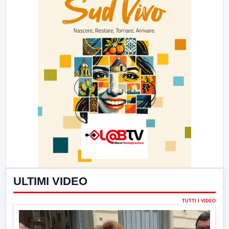
ULTIMI VIDEO
TUTTI I VIDEO