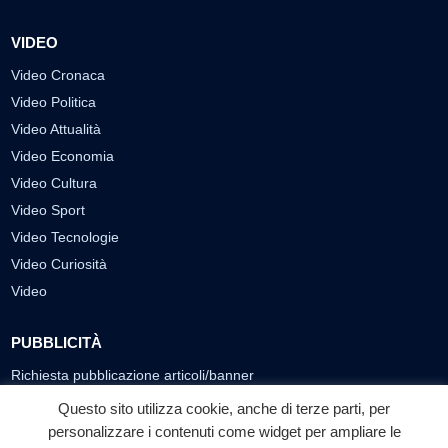
VIDEO
Video Cronaca
Video Politica
Video Attualità
Video Economia
Video Cultura
Video Sport
Video Tecnologie
Video Curiosità
Video
PUBBLICITÀ
Richiesta pubblicazione articoli/banner
Questo sito utilizza cookie, anche di terze parti, per
SEGUICI SUI SOCIAL
personalizzare i contenuti come widget per ampliare le