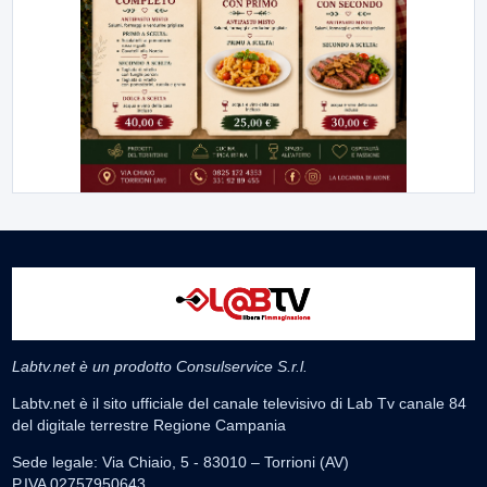
Labtv.net è un prodotto Consulservice S.r.l.
Labtv.net è il sito ufficiale del canale televisivo di Lab Tv canale 84
del digitale terrestre Regione Campania
Sede legale: Via Chiaio, 5 - 83010 – Torrioni (AV)
P.IVA 02757950643