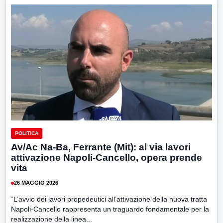
POLITICA
Av/Ac Na-Ba, Ferrante (Mit): al via lavori
attivazione Napoli-Cancello, opera prende
vita
26 MAGGIO 2026
“L’avvio dei lavori propedeutici all’attivazione della nuova tratta
Napoli-Cancello rappresenta un traguardo fondamentale per la
realizzazione della linea...