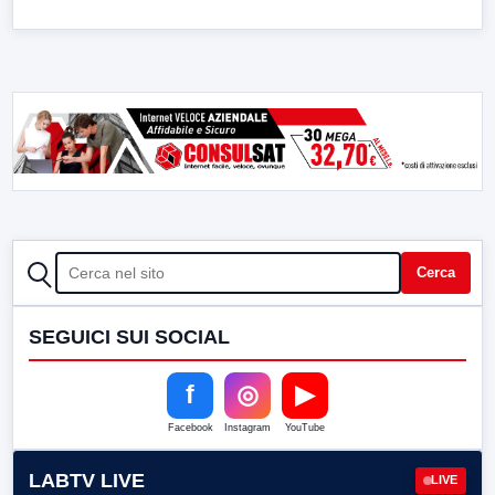
CERCA
Cerca
SEGUICI SUI SOCIAL
f
◎
▶
Facebook
Instagram
YouTube
LABTV LIVE
LIVE