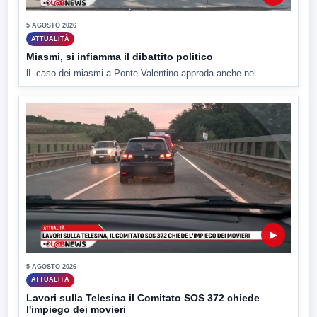
5 AGOSTO 2026
ATTUALITÀ
Miasmi, si infiamma il dibattito politico
lL caso dei miasmi a Ponte Valentino approda anche nel...
▶
5 AGOSTO 2026
ATTUALITÀ
Lavori sulla Telesina il Comitato SOS 372 chiede
l'impiego dei movieri