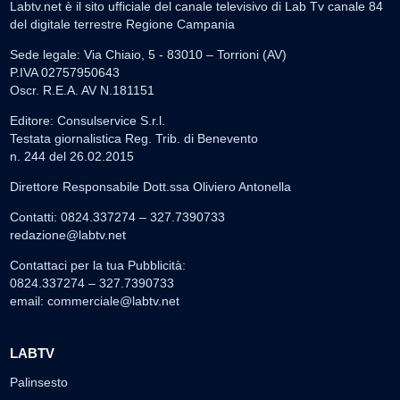
Labtv.net è il sito ufficiale del canale televisivo di Lab Tv canale 84
del digitale terrestre Regione Campania
Sede legale: Via Chiaio, 5 - 83010 – Torrioni (AV)
P.IVA 02757950643
Oscr. R.E.A. AV N.181151
Editore: Consulservice S.r.l.
Testata giornalistica Reg. Trib. di Benevento
n. 244 del 26.02.2015
Direttore Responsabile Dott.ssa Oliviero Antonella
Contatti: 0824.337274 – 327.7390733
redazione@labtv.net
Contattaci per la tua Pubblicità:
0824.337274 – 327.7390733
email:
commerciale@labtv.net
LABTV
Palinsesto