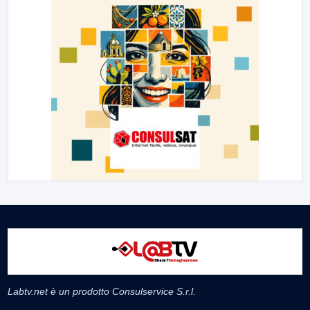
Labtv.net è un prodotto Consulservice S.r.l.