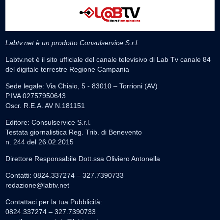
Labtv.net è un prodotto Consulservice S.r.l.
Labtv.net è il sito ufficiale del canale televisivo di Lab Tv canale 84
del digitale terrestre Regione Campania
Sede legale: Via Chiaio, 5 - 83010 – Torrioni (AV)
P.IVA 02757950643
Oscr. R.E.A. AV N.181151
Editore: Consulservice S.r.l.
Testata giornalistica Reg. Trib. di Benevento
n. 244 del 26.02.2015
Direttore Responsabile Dott.ssa Oliviero Antonella
Contatti: 0824.337274 – 327.7390733
redazione@labtv.net
Contattaci per la tua Pubblicità:
0824.337274 – 327.7390733