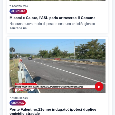
7 AGOSTO 2026
ATTUALITÀ
Miasmi e Calore, l'ASL parla attraverso il Comune
Nessuna nuova moria di pesci e nessuna criticità igienico-
sanitaria nel...
▶
7 AGOSTO 2026
CRONACA
Ponte Valentino,21enne indagato: ipotesi duplice
omicidio stradale