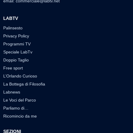
email:
commerciale@labtv.net
LABTV
Palinsesto
Privacy Policy
Programmi TV
Speciale LabTv
Doppio Taglio
Free sport
L’Orlando Curioso
La Bottega di Filosofia
Labnews
Le Voci del Parco
Parliamo di…
Ricomincio da me
SEZIONI