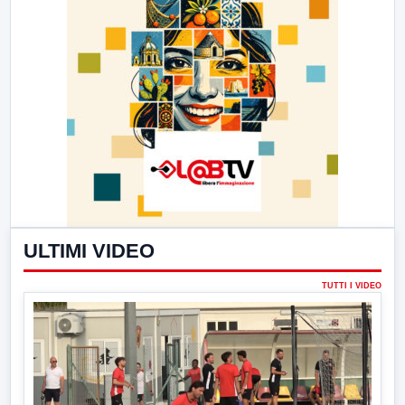
ULTIMI VIDEO
TUTTI I VIDEO