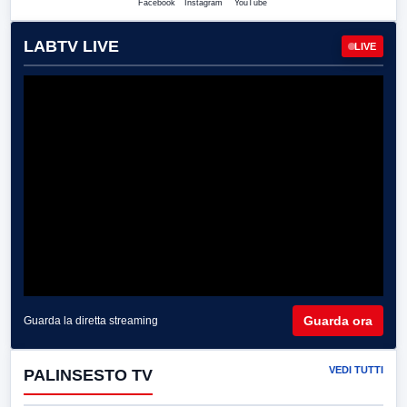
Facebook
Instagram
YouTube
LABTV LIVE
LIVE
Guarda ora
Guarda la diretta streaming
VEDI TUTTI
PALINSESTO TV