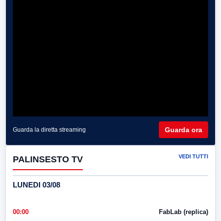
Guarda ora
Guarda la diretta streaming
VEDI TUTTI
PALINSESTO TV
LUNEDI 03/08
00:00
FabLab (replica)