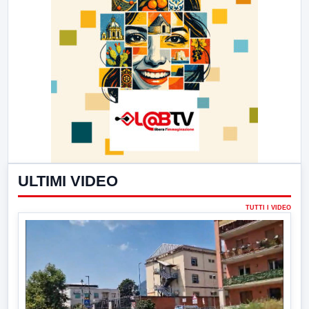
ULTIMI VIDEO
TUTTI I VIDEO