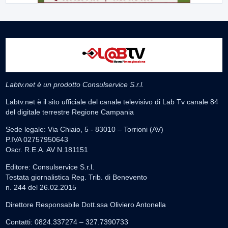
Labtv.net è un prodotto Consulservice S.r.l.
Labtv.net è il sito ufficiale del canale televisivo di Lab Tv canale 84
del digitale terrestre Regione Campania
Sede legale: Via Chiaio, 5 - 83010 – Torrioni (AV)
P.IVA 02757950643
Oscr. R.E.A. AV N.181151
Editore: Consulservice S.r.l.
Testata giornalistica Reg. Trib. di Benevento
n. 244 del 26.02.2015
Direttore Responsabile Dott.ssa Oliviero Antonella
Contatti: 0824.337274 – 327.7390733