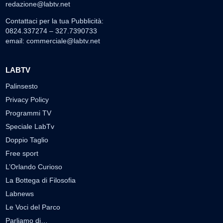
redazione@labtv.net
Contattaci per la tua Pubblicità:
0824.337274 – 327.7390733
email:
commerciale@labtv.net
LABTV
Palinsesto
Privacy Policy
Programmi TV
Speciale LabTv
Doppio Taglio
Free sport
L’Orlando Curioso
La Bottega di Filosofia
Labnews
Le Voci del Parco
Parliamo di…