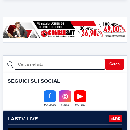
CERCA
Cerca
SEGUICI SUI SOCIAL
f
◎
▶
Facebook
Instagram
YouTube
LABTV LIVE
LIVE