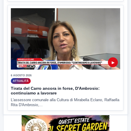
▶
6 AGOSTO 2026
ATTUALITÀ
Tirata del Carro ancora in forse, D'Ambrosio:
continuiamo a lavorare
L'assessore comunale alla Cultura di Mirabella Eclano, Raffaella
Rita D'Ambrosio,...