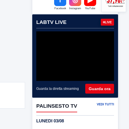
Facebook
Instagram
YouTube
LABTV LIVE
LIVE
Guarda ora
Guarda la diretta streaming
VEDI TUTTI
PALINSESTO TV
LUNEDI 03/08