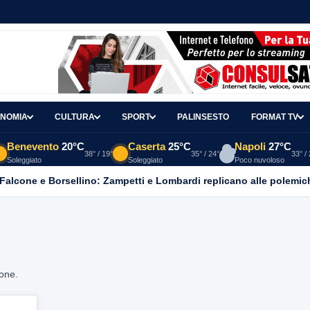
NOMIA
CULTURA
SPORT
PALINSESTO
FORMAT TV
Benevento
20°C
Caserta
25°C
Napoli
27°C
38° / 19°
35° / 24°
33° /
Soleggiato
Soleggiato
Poco nuvoloso
 Falcone e Borsellino: Zampetti e Lombardi replicano alle polemic
ione.