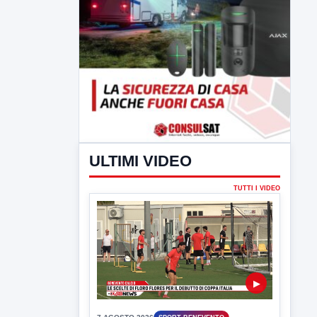
ULTIMI VIDEO
TUTTI I VIDEO
▶