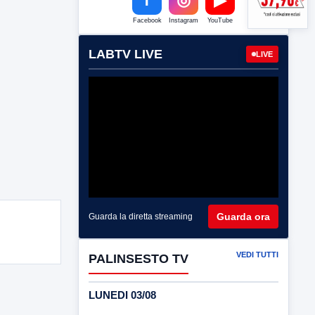
Facebook
Instagram
YouTube
LABTV LIVE
LIVE
Guarda ora
Guarda la diretta streaming
VEDI TUTTI
PALINSESTO TV
LUNEDI 03/08