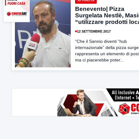
ATTUALITÀ
Benevento| Pizza
Surgelata Nestlè, Masi
“utilizzare prodotti loc
12 SETTEMBRE 2017
“Che il Sannio diventi “hub
internazionale” della pizza surge
rappresenta un elemento di posit
ma ci piacerebbe poter...