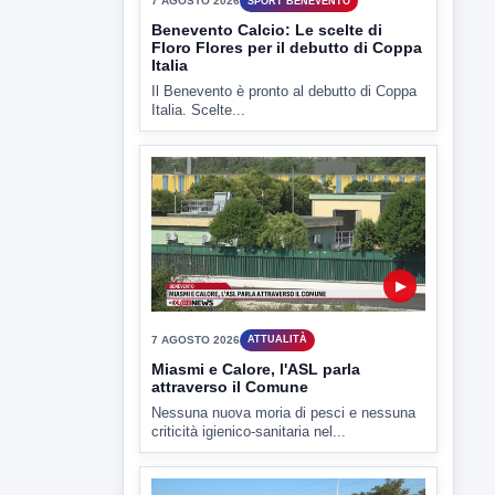
7 AGOSTO 2026
SPORT BENEVENTO
Benevento Calcio: Le scelte di
Floro Flores per il debutto di Coppa
Italia
Il Benevento è pronto al debutto di Coppa
Italia. Scelte...
▶
7 AGOSTO 2026
ATTUALITÀ
Miasmi e Calore, l'ASL parla
attraverso il Comune
Nessuna nuova moria di pesci e nessuna
criticità igienico-sanitaria nel...