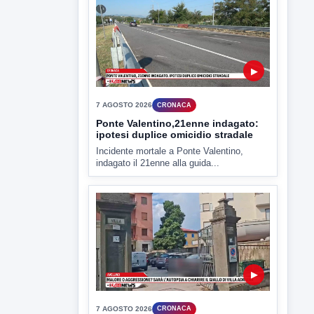
▶
7 AGOSTO 2026
CRONACA
Ponte Valentino,21enne indagato:
ipotesi duplice omicidio stradale
Incidente mortale a Ponte Valentino,
indagato il 21enne alla guida...
▶
7 AGOSTO 2026
CRONACA