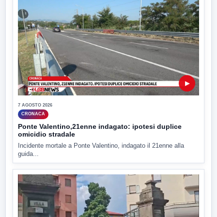
▶
7 AGOSTO 2026
CRONACA
Ponte Valentino,21enne indagato: ipotesi duplice
omicidio stradale
Incidente mortale a Ponte Valentino, indagato il 21enne alla
guida...