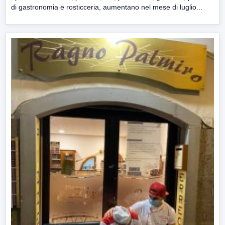
di gastronomia e rosticceria, aumentano nel mese di luglio...