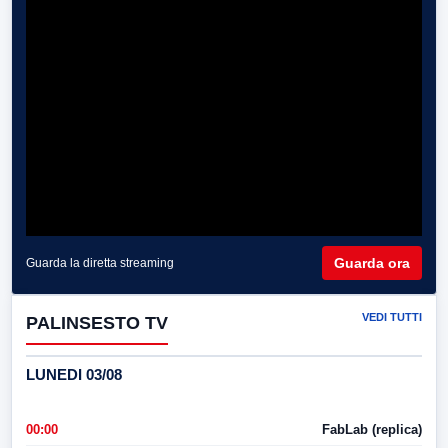
Guarda ora
Guarda la diretta streaming
VEDI TUTTI
PALINSESTO TV
LUNEDI 03/08
00:00
FabLab (replica)