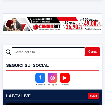
CERCA
Cerca
SEGUICI SUI SOCIAL
f
◎
▶
Facebook
Instagram
YouTube
LABTV LIVE
LIVE