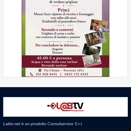
Labtv.net è un prodotto Consulservice S.r.l.