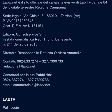
Labtv.net è il sito ufficiale del canale televisivo di Lab Tv canale 84
del digitale terrestre Regione Campania
Sede legale: Via Chiaio, 5 - 83010 – Torrioni (AV)
P.IVA 02757950643
Oscr. R.E.A. AV N.181151
Editore: Consulservice S.r.l.
Testata giornalistica Reg. Trib. di Benevento
n. 244 del 26.02.2015
Direttore Responsabile Dott.ssa Oliviero Antonella
Contatti: 0824.337274 – 327.7390733
redazione@labtv.net
Contattaci per la tua Pubblicità:
0824.337274 – 327.7390733
email:
commerciale@labtv.net
LABTV
Palinsesto