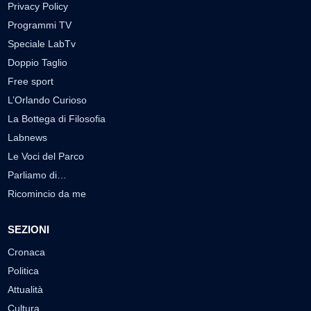
Privacy Policy
Programmi TV
Speciale LabTv
Doppio Taglio
Free sport
L’Orlando Curioso
La Bottega di Filosofia
Labnews
Le Voci del Parco
Parliamo di…
Ricomincio da me
SEZIONI
Cronaca
Politica
Attualità
Cultura