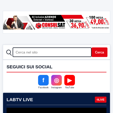
CERCA
Cerca
SEGUICI SUI SOCIAL
f
◎
▶
Facebook
Instagram
YouTube
LABTV LIVE
LIVE