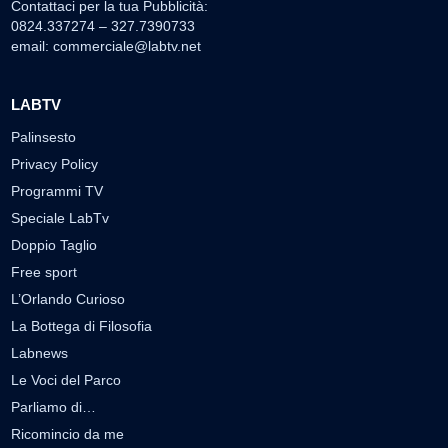
Contattaci per la tua Pubblicità:
0824.337274 – 327.7390733
email:
commerciale@labtv.net
LABTV
Palinsesto
Privacy Policy
Programmi TV
Speciale LabTv
Doppio Taglio
Free sport
L’Orlando Curioso
La Bottega di Filosofia
Labnews
Le Voci del Parco
Parliamo di…
Ricomincio da me