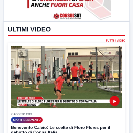
ULTIMI VIDEO
TUTTI I VIDEO
▶
7 AGOSTO 2026
SPORT BENEVENTO
Benevento Calcio: Le scelte di Floro Flores per il
debutto di Coppa Italia