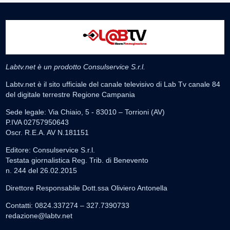
Labtv.net è un prodotto Consulservice S.r.l.
Labtv.net è il sito ufficiale del canale televisivo di Lab Tv canale 84
del digitale terrestre Regione Campania
Sede legale: Via Chiaio, 5 - 83010 – Torrioni (AV)
P.IVA 02757950643
Oscr. R.E.A. AV N.181151
Editore: Consulservice S.r.l.
Testata giornalistica Reg. Trib. di Benevento
n. 244 del 26.02.2015
Direttore Responsabile Dott.ssa Oliviero Antonella
Contatti: 0824.337274 – 327.7390733
redazione@labtv.net