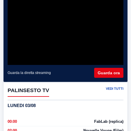
Guarda ora
Guarda la diretta streaming
VEDI TUTTI
PALINSESTO TV
LUNEDI 03/08
00:00
FabLab (replica)
02:00
Nouvelle Vouge (Film)