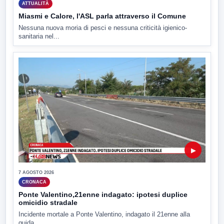
ATTUALITÀ
Miasmi e Calore, l'ASL parla attraverso il Comune
Nessuna nuova moria di pesci e nessuna criticità igienico-
sanitaria nel...
▶
7 AGOSTO 2026
CRONACA
Ponte Valentino,21enne indagato: ipotesi duplice
omicidio stradale
Incidente mortale a Ponte Valentino, indagato il 21enne alla
guida...