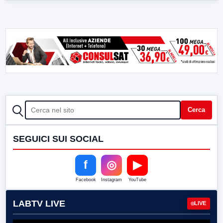
CERCA
Cerca
SEGUICI SUI SOCIAL
f
◎
▶
Facebook
Instagram
YouTube
LABTV LIVE
LIVE