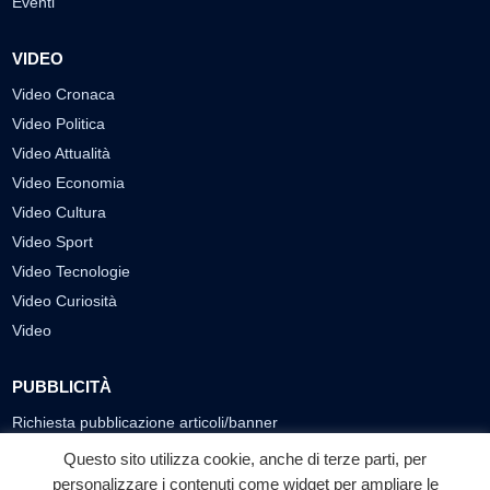
Eventi
VIDEO
Video Cronaca
Video Politica
Video Attualità
Video Economia
Video Cultura
Video Sport
Video Tecnologie
Video Curiosità
Video
PUBBLICITÀ
Richiesta pubblicazione articoli/banner
Questo sito utilizza cookie, anche di terze parti, per
SEGUICI SUI SOCIAL
personalizzare i contenuti come widget per ampliare le