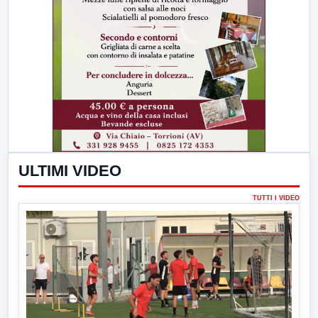
ULTIMI VIDEO
TUTTI I VIDEO