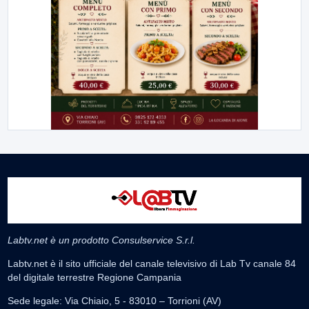
Labtv.net è un prodotto Consulservice S.r.l.
Labtv.net è il sito ufficiale del canale televisivo di Lab Tv canale 84
del digitale terrestre Regione Campania
Sede legale: Via Chiaio, 5 - 83010 – Torrioni (AV)