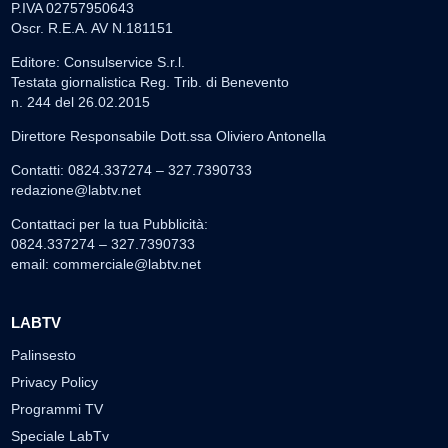
P.IVA 02757950643
Oscr. R.E.A. AV N.181151
Editore: Consulservice S.r.l.
Testata giornalistica Reg. Trib. di Benevento
n. 244 del 26.02.2015
Direttore Responsabile Dott.ssa Oliviero Antonella
Contatti: 0824.337274 – 327.7390733
redazione@labtv.net
Contattaci per la tua Pubblicità:
0824.337274 – 327.7390733
email:
commerciale@labtv.net
LABTV
Palinsesto
Privacy Policy
Programmi TV
Speciale LabTv