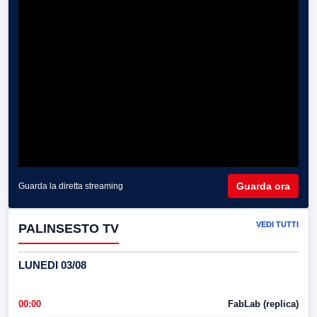
Guarda ora
Guarda la diretta streaming
VEDI TUTTI
PALINSESTO TV
LUNEDI 03/08
00:00
FabLab (replica)