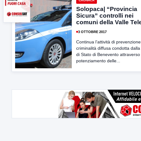
CRONACA
Solopaca| “Provincia
Sicura” controlli nei
comuni della Valle Tel
3 OTTOBRE 2017
Continua l’attività di prevenzione
criminalità diffusa condotta dalla
di Stato di Benevento attraverso 
potenziamento delle...