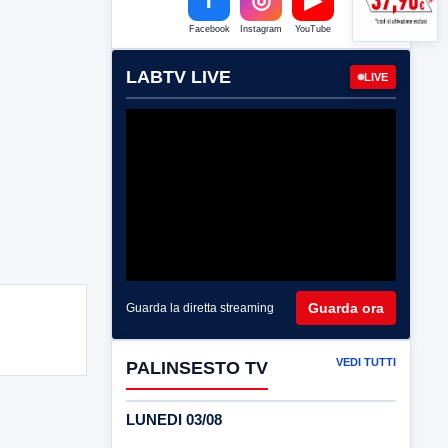
Facebook
Instagram
YouTube
LABTV LIVE
LIVE
Guarda ora
Guarda la diretta streaming
VEDI TUTTI
PALINSESTO TV
LUNEDI 03/08