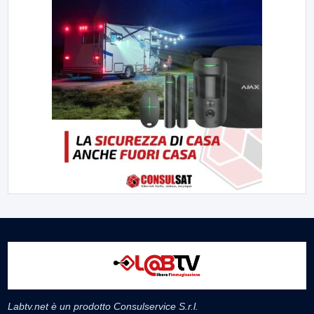
Labtv.net è un prodotto Consulservice S.r.l.