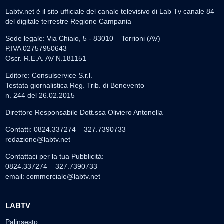
Labtv.net è il sito ufficiale del canale televisivo di Lab Tv canale 84
del digitale terrestre Regione Campania
Sede legale: Via Chiaio, 5 - 83010 – Torrioni (AV)
P.IVA 02757950643
Oscr. R.E.A. AV N.181151
Editore: Consulservice S.r.l.
Testata giornalistica Reg. Trib. di Benevento
n. 244 del 26.02.2015
Direttore Responsabile Dott.ssa Oliviero Antonella
Contatti: 0824.337274 – 327.7390733
redazione@labtv.net
Contattaci per la tua Pubblicità:
0824.337274 – 327.7390733
email:
commerciale@labtv.net
LABTV
Palinsesto