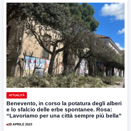
ATTUALITÀ
Benevento, in corso la potatura degli alberi
e lo sfalcio delle erbe spontanee. Rosa:
“Lavoriamo per una città sempre più bella”
28 APRILE 2023