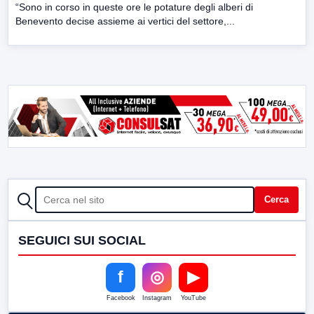
“Sono in corso in queste ore le potature degli alberi di
Benevento decise assieme ai vertici del settore,...
CERCA
Cerca
SEGUICI SUI SOCIAL
f
◎
▶
Facebook
Instagram
YouTube