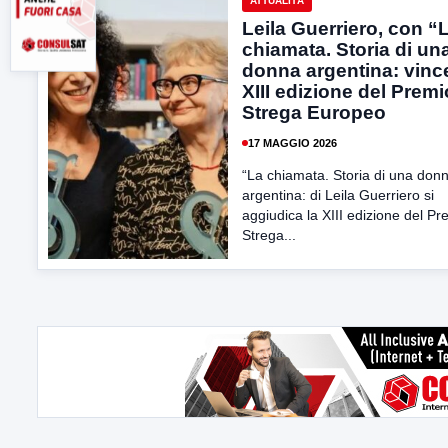
ATTUALITÀ
Leila Guerriero, con “
chiamata. Storia di un
donna argentina: vince
XIII edizione del Premi
Strega Europeo
17 MAGGIO 2026
“La chiamata. Storia di una don
argentina: di Leila Guerriero si
aggiudica la XIII edizione del Pr
Strega...