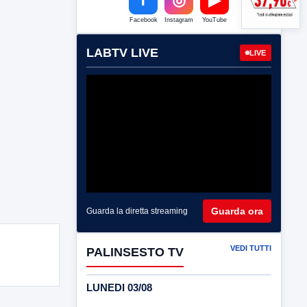
Facebook
Instagram
YouTube
LABTV LIVE
LIVE
Guarda ora
Guarda la diretta streaming
VEDI TUTTI
PALINSESTO TV
LUNEDI 03/08