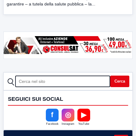
garantire – a tutela della salute pubblica – la...
CERCA
Cerca
SEGUICI SUI SOCIAL
f
◎
▶
Facebook
Instagram
YouTube