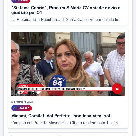
"Sistema Caprio", Procura S.Maria CV chiede rinvio a
giudizio per 54
La Procura della Repubblica di Santa Capua Vetere chiude le...
▶
6 AGOSTO 2026
ATTUALITÀ
Miasmi, Comitati dal Prefetto: non lasciateci soli
Comitati dal Prefetto Moscarella. Oltre a rendere noto il flash...