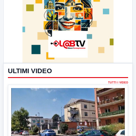
ULTIMI VIDEO
TUTTI I VIDEO