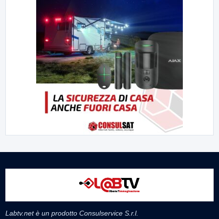
Labtv.net è un prodotto Consulservice S.r.l.