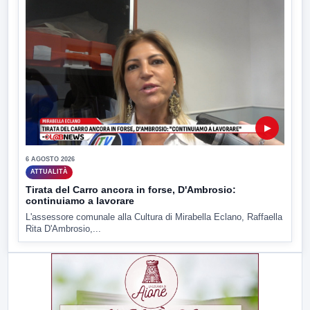
▶
6 AGOSTO 2026
ATTUALITÀ
Tirata del Carro ancora in forse, D'Ambrosio:
continuiamo a lavorare
L'assessore comunale alla Cultura di Mirabella Eclano, Raffaella
Rita D'Ambrosio,...