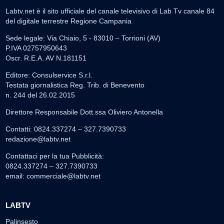
Labtv.net è il sito ufficiale del canale televisivo di Lab Tv canale 84
del digitale terrestre Regione Campania
Sede legale: Via Chiaio, 5 - 83010 – Torrioni (AV)
P.IVA 02757950643
Oscr. R.E.A. AV N.181151
Editore: Consulservice S.r.l.
Testata giornalistica Reg. Trib. di Benevento
n. 244 del 26.02.2015
Direttore Responsabile Dott.ssa Oliviero Antonella
Contatti: 0824.337274 – 327.7390733
redazione@labtv.net
Contattaci per la tua Pubblicità:
0824.337274 – 327.7390733
email:
commerciale@labtv.net
LABTV
Palinsesto