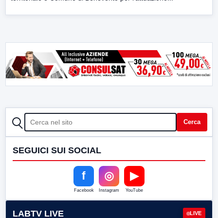
CERCA
Cerca
SEGUICI SUI SOCIAL
f
◎
▶
Facebook
Instagram
YouTube
LABTV LIVE
LIVE