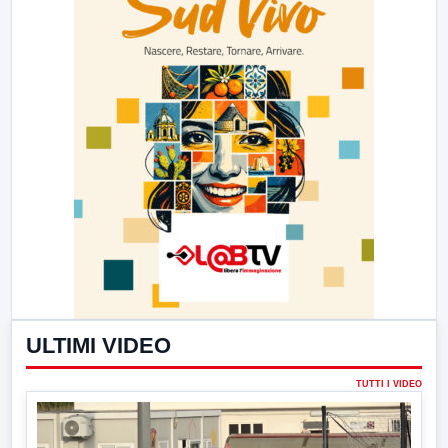
ULTIMI VIDEO
TUTTI I VIDEO