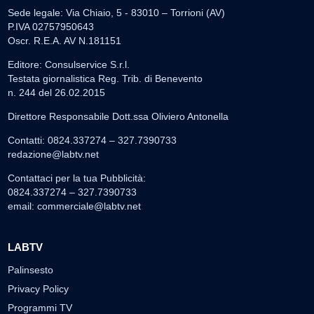
Sede legale: Via Chiaio, 5 - 83010 – Torrioni (AV)
P.IVA 02757950643
Oscr. R.E.A. AV N.181151
Editore: Consulservice S.r.l.
Testata giornalistica Reg. Trib. di Benevento
n. 244 del 26.02.2015
Direttore Responsabile Dott.ssa Oliviero Antonella
Contatti: 0824.337274 – 327.7390733
redazione@labtv.net
Contattaci per la tua Pubblicità:
0824.337274 – 327.7390733
email:
commerciale@labtv.net
LABTV
Palinsesto
Privacy Policy
Programmi TV