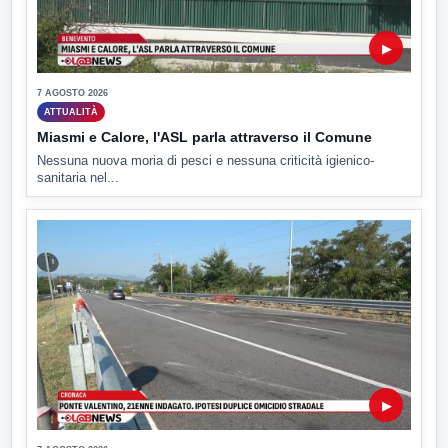
▶
7 AGOSTO 2026
ATTUALITÀ
Miasmi e Calore, l'ASL parla attraverso il Comune
Nessuna nuova moria di pesci e nessuna criticità igienico-
sanitaria nel...
▶