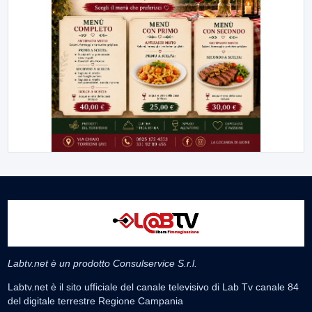
Labtv.net è un prodotto Consulservice S.r.l.
Labtv.net è il sito ufficiale del canale televisivo di Lab Tv canale 84
del digitale terrestre Regione Campania