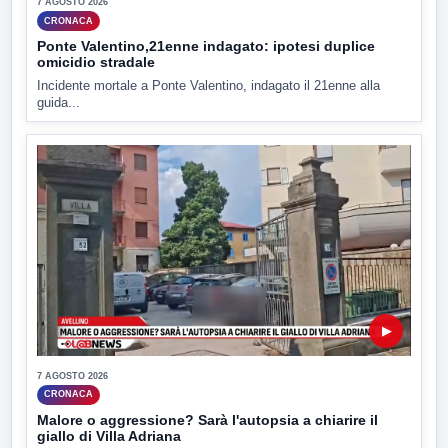
7 AGOSTO 2026
CRONACA
Ponte Valentino,21enne indagato: ipotesi duplice
omicidio stradale
Incidente mortale a Ponte Valentino, indagato il 21enne alla
guida...
▶
7 AGOSTO 2026
CRONACA
Malore o aggressione? Sarà l'autopsia a chiarire il
giallo di Villa Adriana