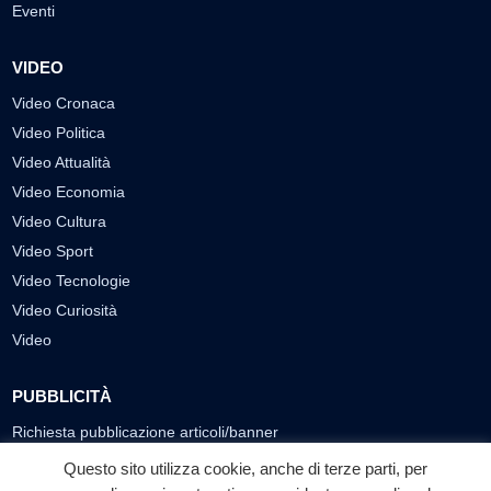
Eventi
VIDEO
Video Cronaca
Video Politica
Video Attualità
Video Economia
Video Cultura
Video Sport
Video Tecnologie
Video Curiosità
Video
PUBBLICITÀ
Richiesta pubblicazione articoli/banner
Questo sito utilizza cookie, anche di terze parti, per
SEGUICI SUI SOCIAL