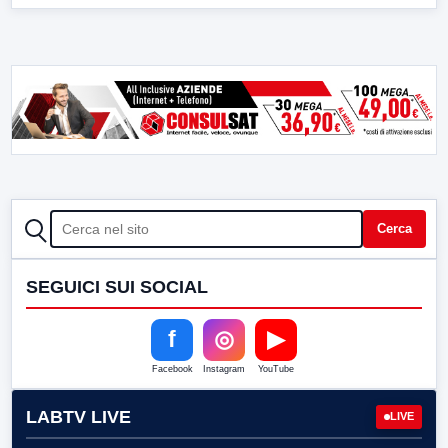
CERCA
Cerca
SEGUICI SUI SOCIAL
f
◎
▶
Facebook
Instagram
YouTube
LABTV LIVE
LIVE