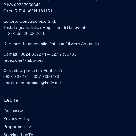
P.IVA 02757950643
Oscr. R.E.A. AV N.181151
Editore: Consulservice S.r.l.
Testata giornalistica Reg. Trib. di Benevento
n. 244 del 26.02.2015
Direttore Responsabile Dott.ssa Oliviero Antonella
Contatti: 0824.337274 – 327.7390733
redazione@labtv.net
Contattaci per la tua Pubblicità:
0824.337274 – 327.7390733
email:
commerciale@labtv.net
LABTV
Palinsesto
Privacy Policy
Programmi TV
Speciale LabTv