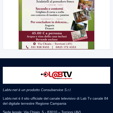
Labtv.net è un prodotto Consulservice S.r.l.
Labtv.net è il sito ufficiale del canale televisivo di Lab Tv canale 84
del digitale terrestre Regione Campania
Sede legale: Via Chiaio, 5 - 83010 – Torrioni (AV)