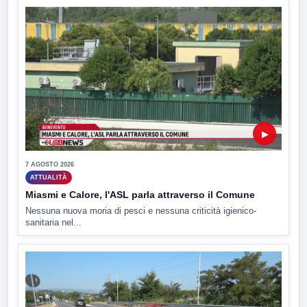
▶
7 AGOSTO 2026
ATTUALITÀ
Miasmi e Calore, l'ASL parla attraverso il Comune
Nessuna nuova moria di pesci e nessuna criticità igienico-
sanitaria nel...