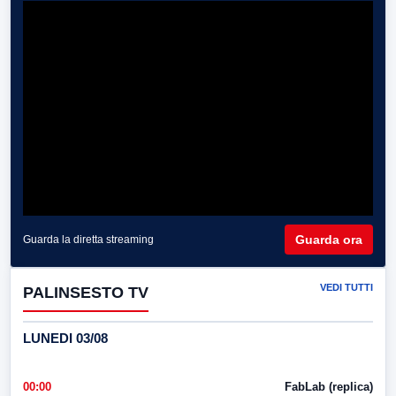
Guarda ora
Guarda la diretta streaming
VEDI TUTTI
PALINSESTO TV
LUNEDI 03/08
00:00
FabLab (replica)