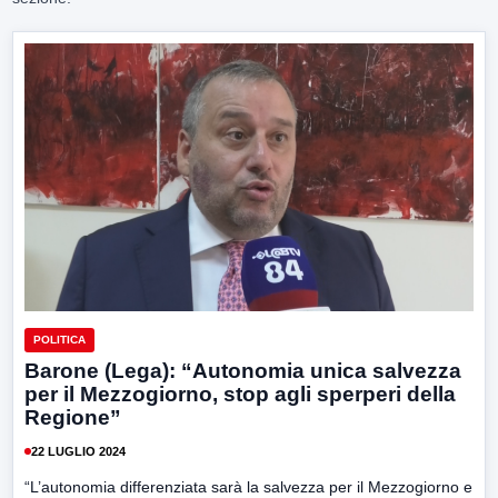
POLITICA
Barone (Lega): “Autonomia unica salvezza
per il Mezzogiorno, stop agli sperperi della
Regione”
22 LUGLIO 2024
“L’autonomia differenziata sarà la salvezza per il Mezzogiorno e