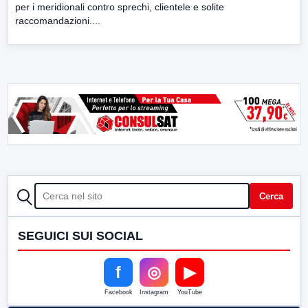
per i meridionali contro sprechi, clientele e solite
raccomandazioni....
CERCA
Cerca
SEGUICI SUI SOCIAL
f
◎
▶
Facebook
Instagram
YouTube