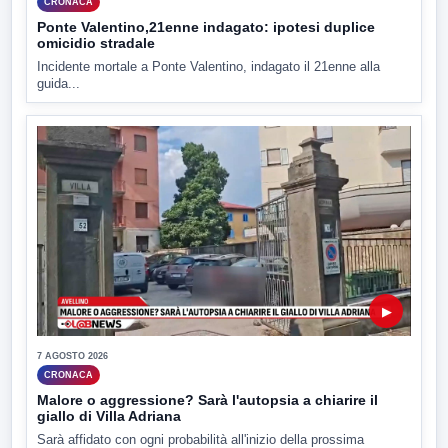
CRONACA
Ponte Valentino,21enne indagato: ipotesi duplice
omicidio stradale
Incidente mortale a Ponte Valentino, indagato il 21enne alla
guida...
▶
7 AGOSTO 2026
CRONACA
Malore o aggressione? Sarà l'autopsia a chiarire il
giallo di Villa Adriana
Sarà affidato con ogni probabilità all'inizio della prossima