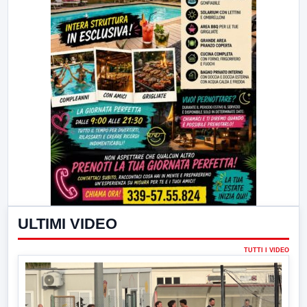
ULTIMI VIDEO
TUTTI I VIDEO