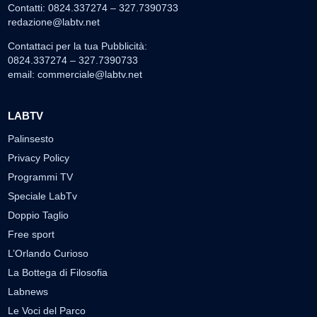
Contatti: 0824.337274 – 327.7390733
redazione@labtv.net
Contattaci per la tua Pubblicità:
0824.337274 – 327.7390733
email:
commerciale@labtv.net
LABTV
Palinsesto
Privacy Policy
Programmi TV
Speciale LabTv
Doppio Taglio
Free sport
L’Orlando Curioso
La Bottega di Filosofia
Labnews
Le Voci del Parco