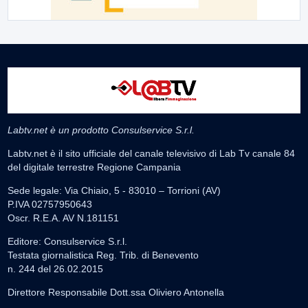
Labtv.net è un prodotto Consulservice S.r.l.
Labtv.net è il sito ufficiale del canale televisivo di Lab Tv canale 84
del digitale terrestre Regione Campania
Sede legale: Via Chiaio, 5 - 83010 – Torrioni (AV)
P.IVA 02757950643
Oscr. R.E.A. AV N.181151
Editore: Consulservice S.r.l.
Testata giornalistica Reg. Trib. di Benevento
n. 244 del 26.02.2015
Direttore Responsabile Dott.ssa Oliviero Antonella