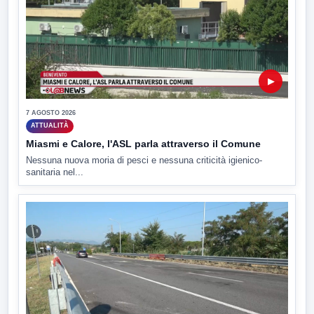
▶
7 AGOSTO 2026
ATTUALITÀ
Miasmi e Calore, l'ASL parla attraverso il Comune
Nessuna nuova moria di pesci e nessuna criticità igienico-
sanitaria nel...