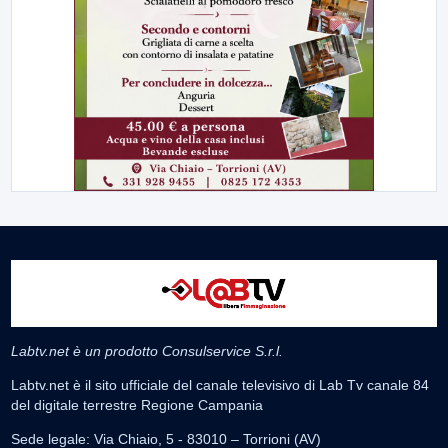
Labtv.net è un prodotto Consulservice S.r.l.
Labtv.net è il sito ufficiale del canale televisivo di Lab Tv canale 84
del digitale terrestre Regione Campania
Sede legale: Via Chiaio, 5 - 83010 – Torrioni (AV)