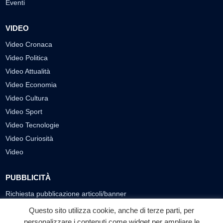
Eventi
VIDEO
Video Cronaca
Video Politica
Video Attualità
Video Economia
Video Cultura
Video Sport
Video Tecnologie
Video Curiosità
Video
PUBBLICITÀ
Richiesta pubblicazione articoli/banner
Questo sito utilizza cookie, anche di terze parti, per
SEGUICI SUI SOCIAL
personalizzare i contenuti come widget per ampliare le