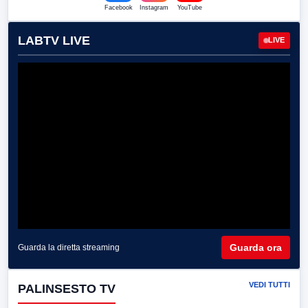
Facebook
Instagram
YouTube
LABTV LIVE
LIVE
Guarda ora
Guarda la diretta streaming
VEDI TUTTI
PALINSESTO TV