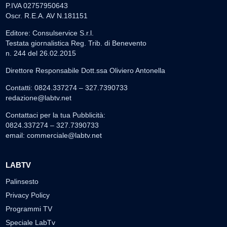
P.IVA 02757950643
Oscr. R.E.A. AV N.181151
Editore: Consulservice S.r.l.
Testata giornalistica Reg. Trib. di Benevento
n. 244 del 26.02.2015
Direttore Responsabile Dott.ssa Oliviero Antonella
Contatti: 0824.337274 – 327.7390733
redazione@labtv.net
Contattaci per la tua Pubblicità:
0824.337274 – 327.7390733
email:
commerciale@labtv.net
LABTV
Palinsesto
Privacy Policy
Programmi TV
Speciale LabTv