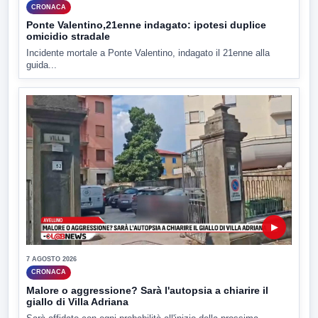
CRONACA
Ponte Valentino,21enne indagato: ipotesi duplice
omicidio stradale
Incidente mortale a Ponte Valentino, indagato il 21enne alla
guida...
▶
7 AGOSTO 2026
CRONACA
Malore o aggressione? Sarà l'autopsia a chiarire il
giallo di Villa Adriana