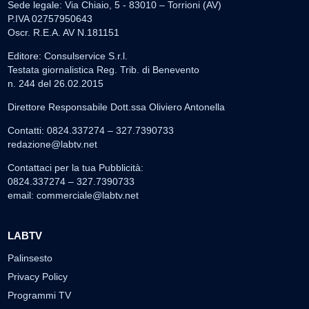
Sede legale: Via Chiaio, 5 - 83010 – Torrioni (AV)
P.IVA 02757950643
Oscr. R.E.A. AV N.181151
Editore: Consulservice S.r.l.
Testata giornalistica Reg. Trib. di Benevento
n. 244 del 26.02.2015
Direttore Responsabile Dott.ssa Oliviero Antonella
Contatti: 0824.337274 – 327.7390733
redazione@labtv.net
Contattaci per la tua Pubblicità:
0824.337274 – 327.7390733
email:
commerciale@labtv.net
LABTV
Palinsesto
Privacy Policy
Programmi TV