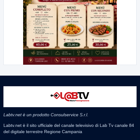
Labtv.net è un prodotto Consulservice S.r.l.
Labtv.net è il sito ufficiale del canale televisivo di Lab Tv canale 84
del digitale terrestre Regione Campania