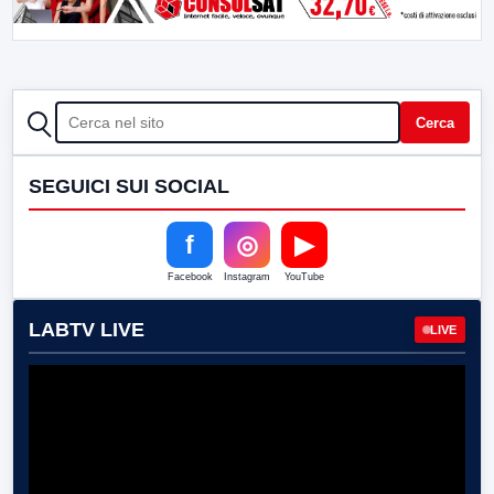
CERCA
Cerca
SEGUICI SUI SOCIAL
f
◎
▶
Facebook
Instagram
YouTube
LABTV LIVE
LIVE