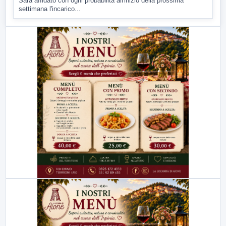
Sarà affidato con ogni probabilità all'inizio della prossima
settimana l'incarico...