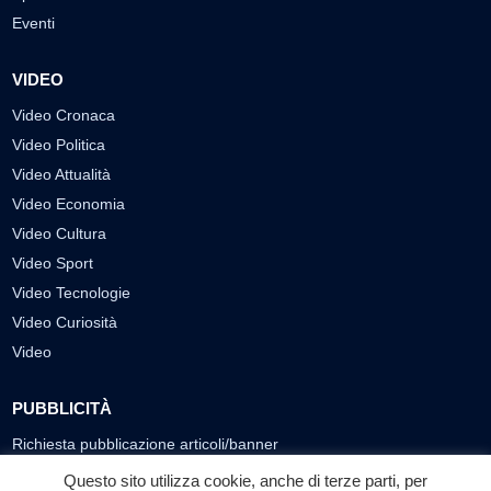
Eventi
VIDEO
Video Cronaca
Video Politica
Video Attualità
Video Economia
Video Cultura
Video Sport
Video Tecnologie
Video Curiosità
Video
PUBBLICITÀ
Richiesta pubblicazione articoli/banner
Questo sito utilizza cookie, anche di terze parti, per
SEGUICI SUI SOCIAL