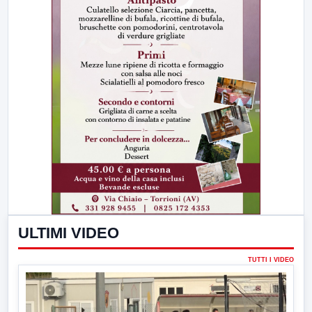
ULTIMI VIDEO
TUTTI I VIDEO