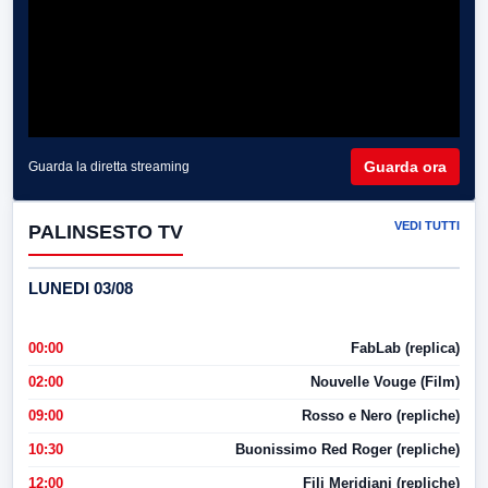
Guarda ora
Guarda la diretta streaming
VEDI TUTTI
PALINSESTO TV
LUNEDI 03/08
00:00
FabLab (replica)
02:00
Nouvelle Vouge (Film)
09:00
Rosso e Nero (repliche)
10:30
Buonissimo Red Roger (repliche)
12:00
Fili Meridiani (repliche)