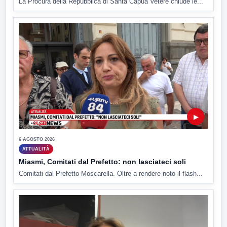
La Procura della Repubblica di Santa Capua Vetere chiude le...
▶
6 AGOSTO 2026
ATTUALITÀ
Miasmi, Comitati dal Prefetto: non lasciateci soli
Comitati dal Prefetto Moscarella. Oltre a rendere noto il flash...