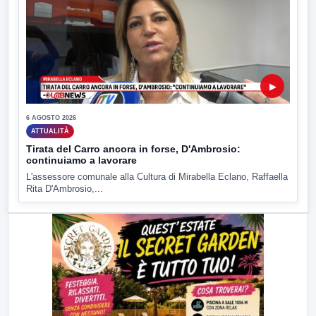
▶
6 AGOSTO 2026
ATTUALITÀ
Tirata del Carro ancora in forse, D'Ambrosio:
continuiamo a lavorare
L'assessore comunale alla Cultura di Mirabella Eclano, Raffaella
Rita D'Ambrosio,...