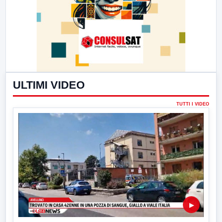
ULTIMI VIDEO
TUTTI I VIDEO
▶