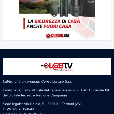
Labtv.net è un prodotto Consulservice S.r.l.
Labtv.net è il sito ufficiale del canale televisivo di Lab Tv canale 84
del digitale terrestre Regione Campania
Sede legale: Via Chiaio, 5 - 83010 – Torrioni (AV)
P.IVA 02757950643
Oscr. R.E.A. AV N.181151