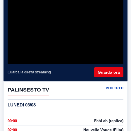
Guarda ora
Guarda la diretta streaming
VEDI TUTTI
PALINSESTO TV
LUNEDI 03/08
00:00
FabLab (replica)
02:00
Nouvelle Vouge (Film)