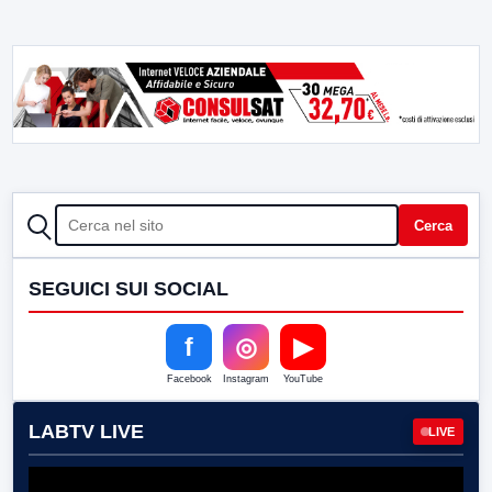
CERCA
Cerca
SEGUICI SUI SOCIAL
f
◎
▶
Facebook
Instagram
YouTube
LABTV LIVE
LIVE