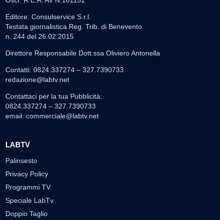
Editore: Consulservice S.r.l.
Testata giornalistica Reg. Trib. di Benevento
n. 244 del 26.02.2015
Direttore Responsabile Dott.ssa Oliviero Antonella
Contatti: 0824.337274 – 327.7390733
redazione@labtv.net
Contattaci per la tua Pubblicità:
0824.337274 – 327.7390733
email:
commerciale@labtv.net
LABTV
Palinsesto
Privacy Policy
Programmi TV
Speciale LabTv
Doppio Taglio