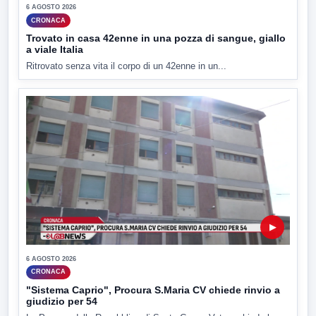
6 AGOSTO 2026
CRONACA
Trovato in casa 42enne in una pozza di sangue, giallo
a viale Italia
Ritrovato senza vita il corpo di un 42enne in un...
▶
6 AGOSTO 2026
CRONACA
"Sistema Caprio", Procura S.Maria CV chiede rinvio a
giudizio per 54