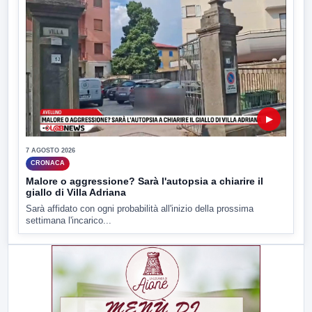
▶
7 AGOSTO 2026
CRONACA
Malore o aggressione? Sarà l'autopsia a chiarire il
giallo di Villa Adriana
Sarà affidato con ogni probabilità all'inizio della prossima
settimana l'incarico...