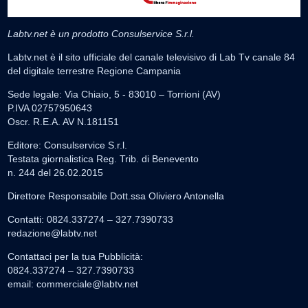
Labtv.net è un prodotto Consulservice S.r.l.
Labtv.net è il sito ufficiale del canale televisivo di Lab Tv canale 84
del digitale terrestre Regione Campania
Sede legale: Via Chiaio, 5 - 83010 – Torrioni (AV)
P.IVA 02757950643
Oscr. R.E.A. AV N.181151
Editore: Consulservice S.r.l.
Testata giornalistica Reg. Trib. di Benevento
n. 244 del 26.02.2015
Direttore Responsabile Dott.ssa Oliviero Antonella
Contatti: 0824.337274 – 327.7390733
redazione@labtv.net
Contattaci per la tua Pubblicità:
0824.337274 – 327.7390733
email:
commerciale@labtv.net