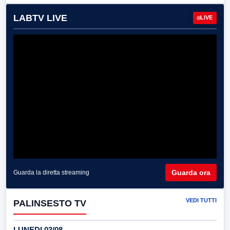
LABTV LIVE
LIVE
Guarda ora
Guarda la diretta streaming
VEDI TUTTI
PALINSESTO TV
LUNEDI 03/08