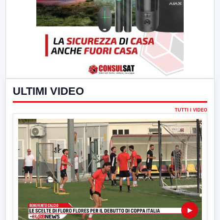
ULTIMI VIDEO
TUTTI I VIDEO
▶