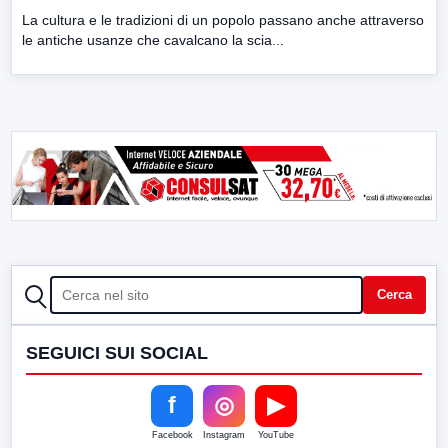
La cultura e le tradizioni di un popolo passano anche attraverso
le antiche usanze che cavalcano la scia...
CERCA
Cerca
SEGUICI SUI SOCIAL
f
◎
▶
Facebook
Instagram
YouTube