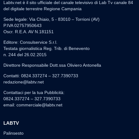
Labtv.net è il sito ufficiale del canale televisivo di Lab Tv canale 84
del digitale terrestre Regione Campania
Sede legale: Via Chiaio, 5 - 83010 – Torrioni (AV)
P.IVA 02757950643
Oscr. R.E.A. AV N.181151
Editore: Consulservice S.r.l.
Testata giornalistica Reg. Trib. di Benevento
n. 244 del 26.02.2015
Direttore Responsabile Dott.ssa Oliviero Antonella
Contatti: 0824.337274 – 327.7390733
redazione@labtv.net
Contattaci per la tua Pubblicità:
0824.337274 – 327.7390733
email:
commerciale@labtv.net
LABTV
Palinsesto