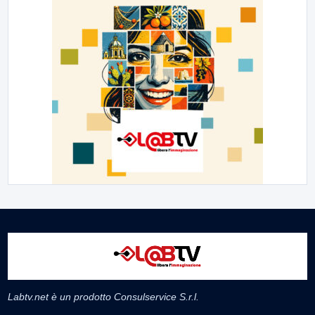
Labtv.net è un prodotto Consulservice S.r.l.