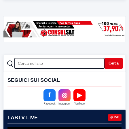
CERCA
Cerca
SEGUICI SUI SOCIAL
f
◎
▶
Facebook
Instagram
YouTube
LABTV LIVE
LIVE