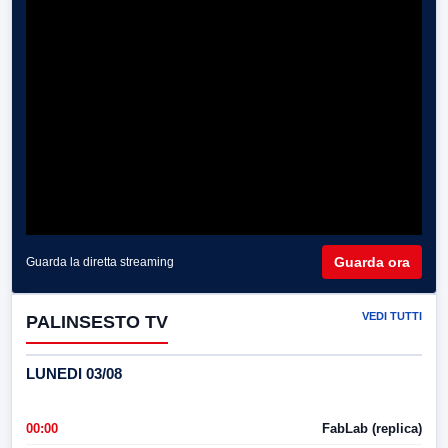
Guarda ora
Guarda la diretta streaming
VEDI TUTTI
PALINSESTO TV
LUNEDI 03/08
00:00
FabLab (replica)