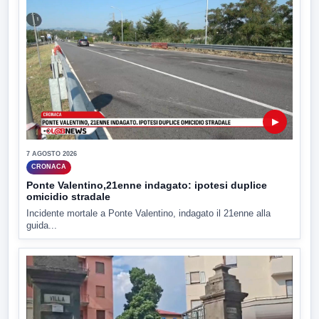
▶
7 AGOSTO 2026
CRONACA
Ponte Valentino,21enne indagato: ipotesi duplice
omicidio stradale
Incidente mortale a Ponte Valentino, indagato il 21enne alla
guida...