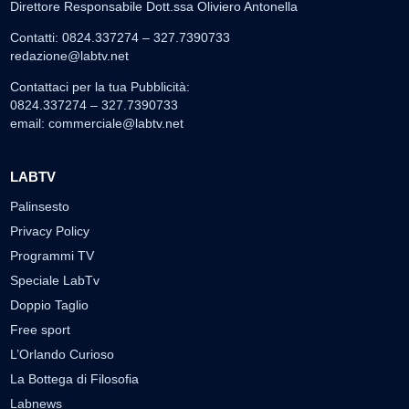
Direttore Responsabile Dott.ssa Oliviero Antonella
Contatti: 0824.337274 – 327.7390733
redazione@labtv.net
Contattaci per la tua Pubblicità:
0824.337274 – 327.7390733
email:
commerciale@labtv.net
LABTV
Palinsesto
Privacy Policy
Programmi TV
Speciale LabTv
Doppio Taglio
Free sport
L’Orlando Curioso
La Bottega di Filosofia
Labnews