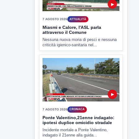
▶
7 AGOSTO 2026
CRONACA
Ponte Valentino,21enne indagato:
ipotesi duplice omicidio stradale
Incidente mortale a Ponte Valentino,
indagato il 21enne alla guida...
▶
7 AGOSTO 2026
CRONACA