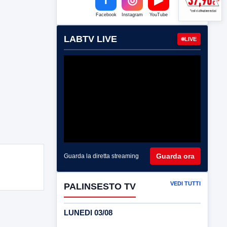
Facebook
Instagram
YouTube
LABTV LIVE
LIVE
Guarda ora
Guarda la diretta streaming
VEDI TUTTI
PALINSESTO TV
LUNEDI 03/08