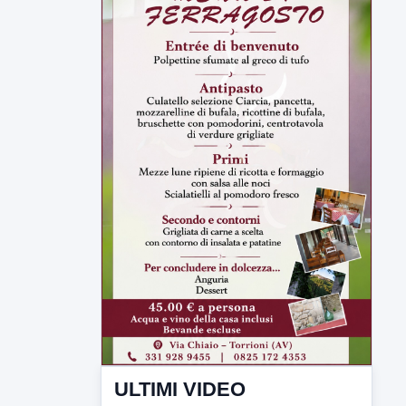
ULTIMI VIDEO
TUTTI I VIDEO
▶