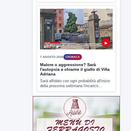
Malore o aggressione? Sarà
l'autopsia a chiarire il giallo di Villa
Adriana
Sarà affidato con ogni probabilità all'inizio
della prossima settimana l'incarico...