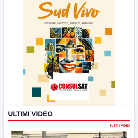
ULTIMI VIDEO
TUTTI I VIDEO