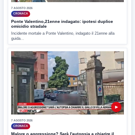
7 AGOSTO 2026
CRONACA
Ponte Valentino,21enne indagato: ipotesi duplice
omicidio stradale
Incidente mortale a Ponte Valentino, indagato il 21enne alla
guida...
▶
7 AGOSTO 2026
CRONACA
Malore o aggressione? Sarà l'autopsia a chiarire il