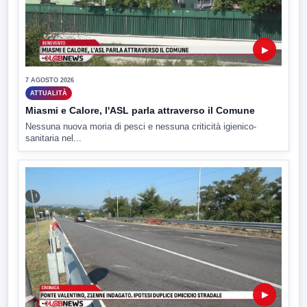
▶
7 AGOSTO 2026
ATTUALITÀ
Miasmi e Calore, l'ASL parla attraverso il Comune
Nessuna nuova moria di pesci e nessuna criticità igienico-
sanitaria nel...
▶