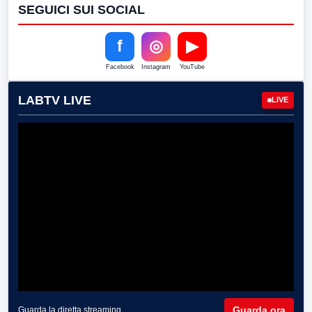
SEGUICI SUI SOCIAL
f
◎
▶
Facebook
Instagram
YouTube
LABTV LIVE
LIVE
Guarda ora
Guarda la diretta streaming