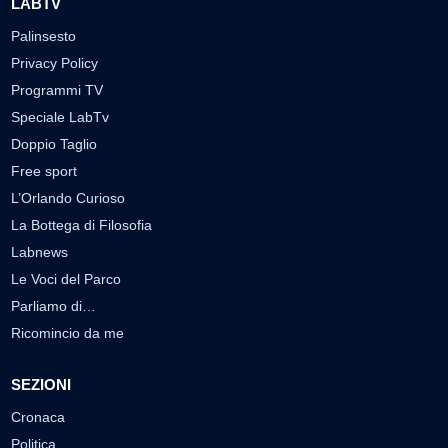
LABTV
Palinsesto
Privacy Policy
Programmi TV
Speciale LabTv
Doppio Taglio
Free sport
L’Orlando Curioso
La Bottega di Filosofia
Labnews
Le Voci del Parco
Parliamo di…
Ricomincio da me
SEZIONI
Cronaca
Politica