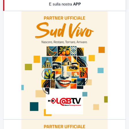
E sulla nostra
APP
21:00
Free Sport
23:00
LabNews (replica)