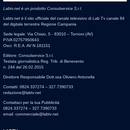
Labtv.net è un prodotto Consulservice S.r.l.
Labtv.net è il sito ufficiale del canale televisivo di Lab Tv canale 84
del digitale terrestre Regione Campania
Sede legale: Via Chiaio, 5 - 83010 – Torrioni (AV)
P.IVA 02757950643
Oscr. R.E.A. AV N.181151
Editore: Consulservice S.r.l.
Testata giornalistica Reg. Trib. di Benevento
n. 244 del 26.02.2015
Direttore Responsabile Dott.ssa Oliviero Antonella
Contatti: 0824.337274 – 327.7390733
redazione@labtv.net
Contattaci per la tua Pubblicità:
0824.337274 – 327.7390733
email:
commerciale@labtv.net