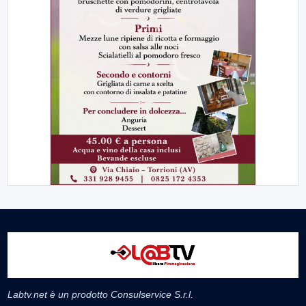
Labtv.net è un prodotto Consulservice S.r.l.