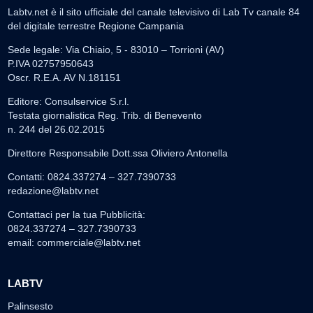
Labtv.net è il sito ufficiale del canale televisivo di Lab Tv canale 84
del digitale terrestre Regione Campania
Sede legale: Via Chiaio, 5 - 83010 – Torrioni (AV)
P.IVA 02757950643
Oscr. R.E.A. AV N.181151
Editore: Consulservice S.r.l.
Testata giornalistica Reg. Trib. di Benevento
n. 244 del 26.02.2015
Direttore Responsabile Dott.ssa Oliviero Antonella
Contatti: 0824.337274 – 327.7390733
redazione@labtv.net
Contattaci per la tua Pubblicità:
0824.337274 – 327.7390733
email:
commerciale@labtv.net
LABTV
Palinsesto