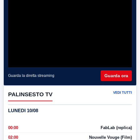
Guarda ora
Guarda la diretta streaming
VEDI TUTTI
PALINSESTO TV
LUNEDI 10/08
00:00
FabLab (replica)
02:00
Nouvelle Vouge (Film)