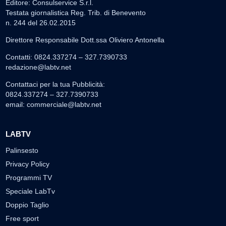
Editore: Consulservice S.r.l.
Testata giornalistica Reg. Trib. di Benevento
n. 244 del 26.02.2015
Direttore Responsabile Dott.ssa Oliviero Antonella
Contatti: 0824.337274 – 327.7390733
redazione@labtv.net
Contattaci per la tua Pubblicità:
0824.337274 – 327.7390733
email:
commerciale@labtv.net
LABTV
Palinsesto
Privacy Policy
Programmi TV
Speciale LabTv
Doppio Taglio
Free sport