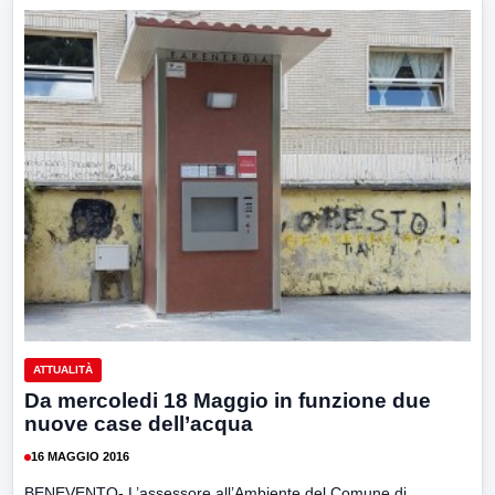
ATTUALITÀ
Da mercoledi 18 Maggio in funzione due
nuove case dell’acqua
16 MAGGIO 2016
BENEVENTO- L’assessore all’Ambiente del Comune di