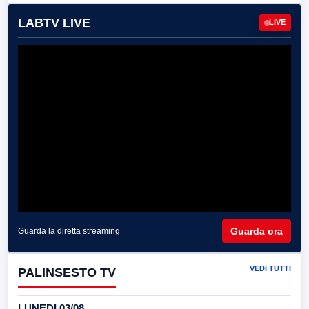
LABTV LIVE
LIVE
Guarda ora
Guarda la diretta streaming
VEDI TUTTI
PALINSESTO TV
LUNEDI 03/08