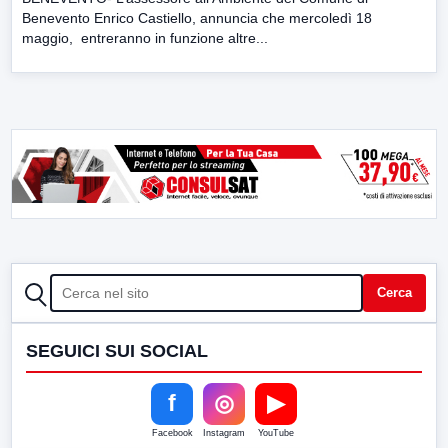
Benevento Enrico Castiello, annuncia che mercoledì 18
maggio, entreranno in funzione altre...
CERCA
Cerca
SEGUICI SUI SOCIAL
f
◎
▶
Facebook
Instagram
YouTube