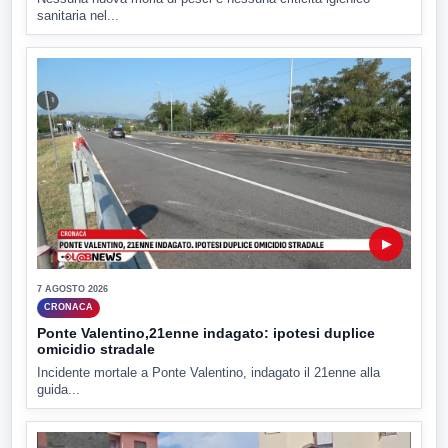
sanitaria nel...
▶
7 AGOSTO 2026
CRONACA
Ponte Valentino,21enne indagato: ipotesi duplice
omicidio stradale
Incidente mortale a Ponte Valentino, indagato il 21enne alla
guida...