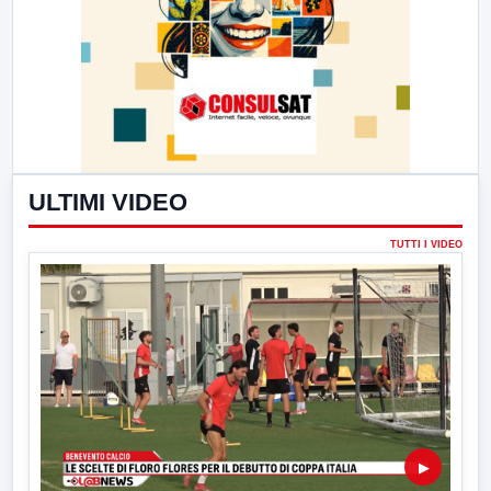
ULTIMI VIDEO
TUTTI I VIDEO
▶