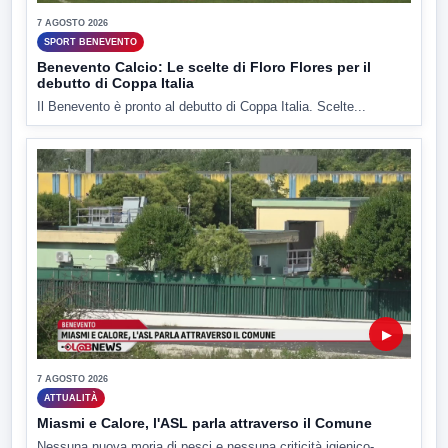
7 AGOSTO 2026
SPORT BENEVENTO
Benevento Calcio: Le scelte di Floro Flores per il
debutto di Coppa Italia
Il Benevento è pronto al debutto di Coppa Italia. Scelte...
▶
7 AGOSTO 2026
ATTUALITÀ
Miasmi e Calore, l'ASL parla attraverso il Comune
Nessuna nuova moria di pesci e nessuna criticità igienico-