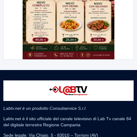
Labtv.net è un prodotto Consulservice S.r.l.
Labtv.net è il sito ufficiale del canale televisivo di Lab Tv canale 84
del digitale terrestre Regione Campania
Sede legale: Via Chiaio, 5 - 83010 – Torrioni (AV)