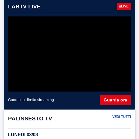
LABTV LIVE
LIVE
Guarda ora
Guarda la diretta streaming
VEDI TUTTI
PALINSESTO TV
LUNEDI 03/08