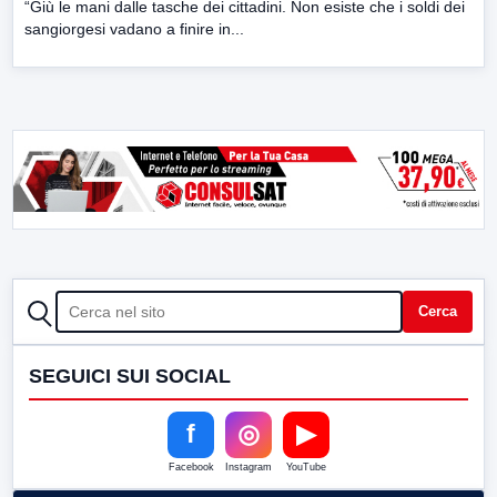
“Giù le mani dalle tasche dei cittadini. Non esiste che i soldi dei
sangiorgesi vadano a finire in...
CERCA
Cerca
SEGUICI SUI SOCIAL
f
◎
▶
Facebook
Instagram
YouTube