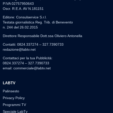
P.IVA 02757950643
Oscr. R.E.A. AV N.181151
Editore: Consulservice S.r.l.
Testata giornalistica Reg. Trib. di Benevento
n. 244 del 26.02.2015
Direttore Responsabile Dott.ssa Oliviero Antonella
Contatti: 0824.337274 – 327.7390733
redazione@labtv.net
Contattaci per la tua Pubblicità:
0824.337274 – 327.7390733
email:
commerciale@labtv.net
LABTV
Palinsesto
Privacy Policy
Programmi TV
Speciale LabTv