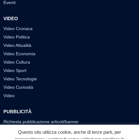
Eventi
VIDEO
Video Cronaca
Video Politica
Video Attualità
Video Economia
Video Cultura
Video Sport
Video Tecnologie
Video Curiosità
Video
PUBBLICITÀ
Richiesta pubblicazione articoli/banner
Questo sito utilizza cookie, anche di terze parti, per
SEGUICI SUI SOCIAL