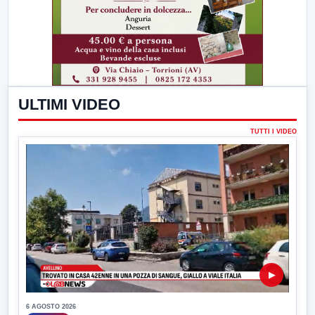
ULTIMI VIDEO
TUTTI I VIDEO
▶
6 AGOSTO 2026