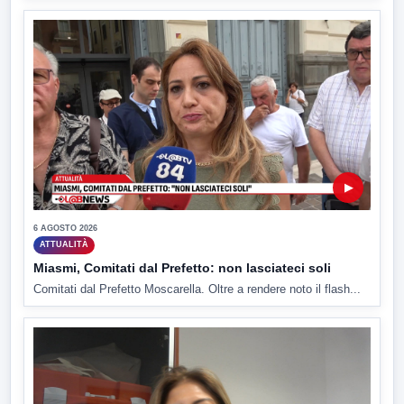
▶
6 AGOSTO 2026
ATTUALITÀ
Miasmi, Comitati dal Prefetto: non lasciateci soli
Comitati dal Prefetto Moscarella. Oltre a rendere noto il flash...