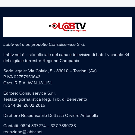
Labtv.net è un prodotto Consulservice S.r.l.
Labtv.net è il sito ufficiale del canale televisivo di Lab Tv canale 84
del digitale terrestre Regione Campania
Sede legale: Via Chiaio, 5 - 83010 – Torrioni (AV)
P.IVA 02757950643
Oscr. R.E.A. AV N.181151
Editore: Consulservice S.r.l.
Testata giornalistica Reg. Trib. di Benevento
n. 244 del 26.02.2015
Direttore Responsabile Dott.ssa Oliviero Antonella
Contatti: 0824.337274 – 327.7390733
redazione@labtv.net