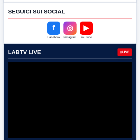
SEGUICI SUI SOCIAL
f
◎
▶
Facebook
Instagram
YouTube
LABTV LIVE
LIVE