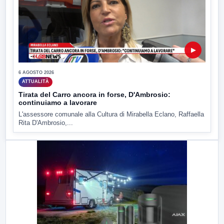
▶
6 AGOSTO 2026
ATTUALITÀ
Tirata del Carro ancora in forse, D'Ambrosio:
continuiamo a lavorare
L'assessore comunale alla Cultura di Mirabella Eclano, Raffaella
Rita D'Ambrosio,...