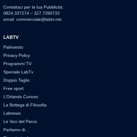
Contattaci per la tua Pubblicità:
0824.337274 – 327.7390733
email:
commerciale@labtv.net
LABTV
Palinsesto
Privacy Policy
Programmi TV
Speciale LabTv
Doppio Taglio
Free sport
L’Orlando Curioso
La Bottega di Filosofia
Labnews
Le Voci del Parco
Parliamo di…