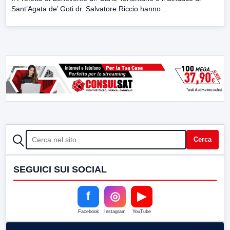
Sant’Agata de’ Goti dr. Salvatore Riccio hanno...
CERCA
Cerca
SEGUICI SUI SOCIAL
f
◎
▶
Facebook
Instagram
YouTube