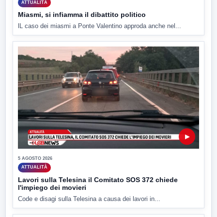
ATTUALITÀ
Miasmi, si infiamma il dibattito politico
lL caso dei miasmi a Ponte Valentino approda anche nel...
▶
5 AGOSTO 2026
ATTUALITÀ
Lavori sulla Telesina il Comitato SOS 372 chiede
l'impiego dei movieri
Code e disagi sulla Telesina a causa dei lavori in...