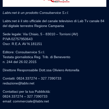
Labtv.net è un prodotto Consulservice S.r.l.
Labtv.net è il sito ufficiale del canale televisivo di Lab Tv canale 84
del digitale terrestre Regione Campania
Sede legale: Via Chiaio, 5 - 83010 – Torrioni (AV)
P.IVA 02757950643
Oscr. R.E.A. AV N.181151
Editore: Consulservice S.r.l.
Testata giornalistica Reg. Trib. di Benevento
n. 244 del 26.02.2015
Direttore Responsabile Dott.ssa Oliviero Antonella
Contatti: 0824.337274 – 327.7390733
redazione@labtv.net
Contattaci per la tua Pubblicità:
0824.337274 – 327.7390733
email:
commerciale@labtv.net