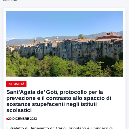
ATTUALITÀ
Sant’Agata de’ Goti, protocollo per la
prevezione e il contrasto allo spaccio di
sostanze stupefacenti negli istituti
scolastici
20 DICEMBRE 2023
Il Prefetto di Benevento dr. Carlo Torlontano e il Sindaco di