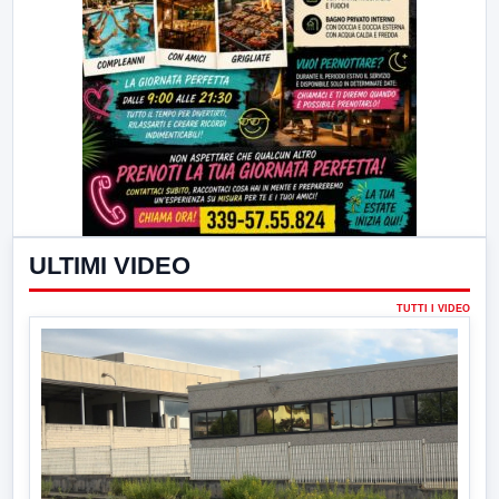
ULTIMI VIDEO
TUTTI I VIDEO