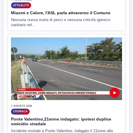
ATTUALITÀ
Miasmi e Calore, l'ASL parla attraverso il Comune
Nessuna nuova moria di pesci e nessuna criticità igienico-
sanitaria nel...
▶
7 AGOSTO 2026
CRONACA
Ponte Valentino,21enne indagato: ipotesi duplice
omicidio stradale
Incidente mortale a Ponte Valentino, indagato il 21enne alla