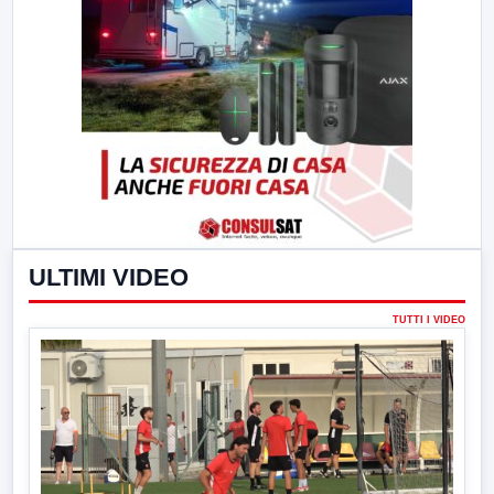
ULTIMI VIDEO
TUTTI I VIDEO