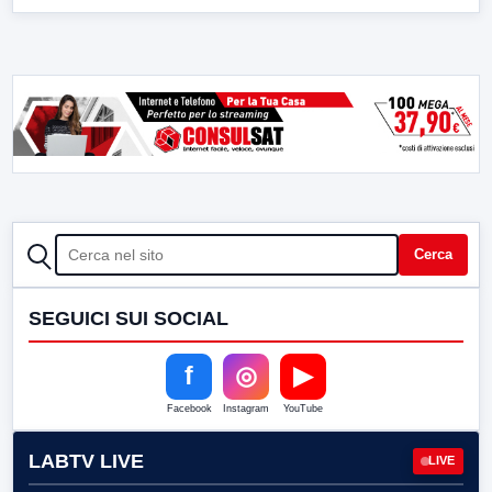
CERCA
Cerca
SEGUICI SUI SOCIAL
f
◎
▶
Facebook
Instagram
YouTube
LABTV LIVE
LIVE