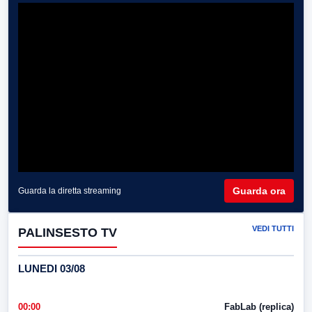
Guarda ora
Guarda la diretta streaming
VEDI TUTTI
PALINSESTO TV
LUNEDI 03/08
00:00
FabLab (replica)