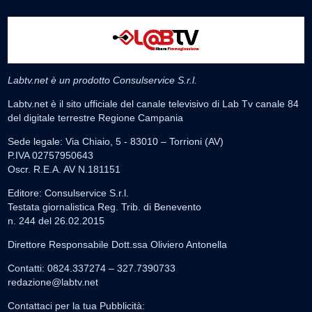
Labtv.net è un prodotto Consulservice S.r.l.
Labtv.net è il sito ufficiale del canale televisivo di Lab Tv canale 84
del digitale terrestre Regione Campania
Sede legale: Via Chiaio, 5 - 83010 – Torrioni (AV)
P.IVA 02757950643
Oscr. R.E.A. AV N.181151
Editore: Consulservice S.r.l.
Testata giornalistica Reg. Trib. di Benevento
n. 244 del 26.02.2015
Direttore Responsabile Dott.ssa Oliviero Antonella
Contatti: 0824.337274 – 327.7390733
redazione@labtv.net
Contattaci per la tua Pubblicità: