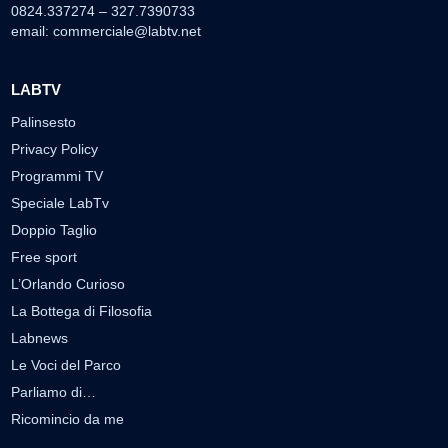
0824.337274 – 327.7390733
email:
commerciale@labtv.net
LABTV
Palinsesto
Privacy Policy
Programmi TV
Speciale LabTv
Doppio Taglio
Free sport
L’Orlando Curioso
La Bottega di Filosofia
Labnews
Le Voci del Parco
Parliamo di…
Ricomincio da me