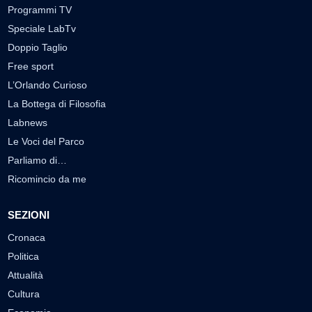
Programmi TV
Speciale LabTv
Doppio Taglio
Free sport
L’Orlando Curioso
La Bottega di Filosofia
Labnews
Le Voci del Parco
Parliamo di…
Ricomincio da me
SEZIONI
Cronaca
Politica
Attualità
Cultura