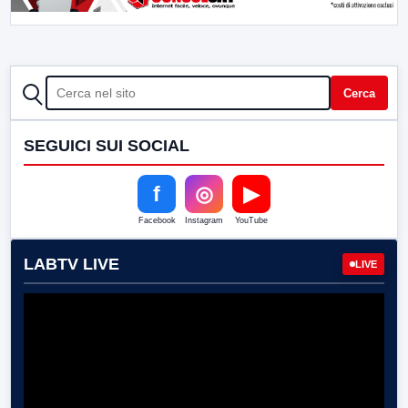
CERCA
Cerca
SEGUICI SUI SOCIAL
f
◎
▶
Facebook
Instagram
YouTube
LABTV LIVE
LIVE