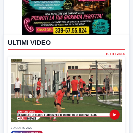
ULTIMI VIDEO
TUTTI I VIDEO
▶
7 AGOSTO 2026