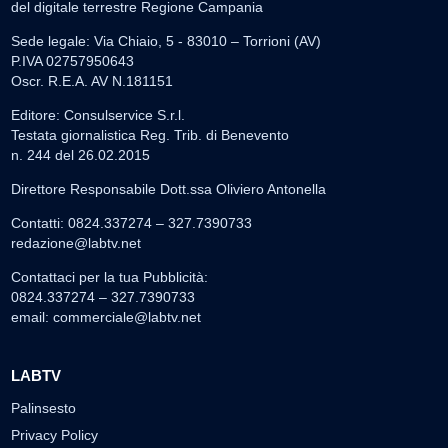
del digitale terrestre Regione Campania
Sede legale: Via Chiaio, 5 - 83010 – Torrioni (AV)
P.IVA 02757950643
Oscr. R.E.A. AV N.181151
Editore: Consulservice S.r.l.
Testata giornalistica Reg. Trib. di Benevento
n. 244 del 26.02.2015
Direttore Responsabile Dott.ssa Oliviero Antonella
Contatti: 0824.337274 – 327.7390733
redazione@labtv.net
Contattaci per la tua Pubblicità:
0824.337274 – 327.7390733
email:
commerciale@labtv.net
LABTV
Palinsesto
Privacy Policy