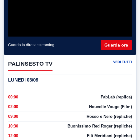
Guarda ora
Guarda la diretta streaming
VEDI TUTTI
PALINSESTO TV
LUNEDI 03/08
00:00
FabLab (replica)
02:00
Nouvelle Vouge (Film)
09:00
Rosso e Nero (repliche)
10:30
Buonissimo Red Roger (repliche)
12:00
Fili Meridiani (repliche)