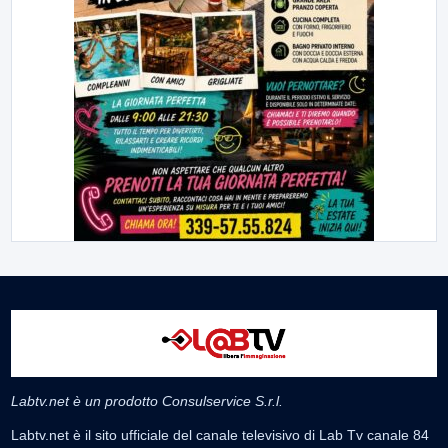
Labtv.net è un prodotto Consulservice S.r.l.
Labtv.net è il sito ufficiale del canale televisivo di Lab Tv canale 84